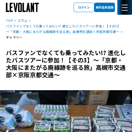
ログイン
無料会員登録
TOP
コラム
バスファンでなくても乗ってみたい!? 進化したバスツアーに参加！【その3】
～「京都・大阪にまたがる廃線跡を巡る旅」高槻市交通部×京阪京都交通～
ギャラリー
バスファンでなくても乗ってみたい!? 進化し
たバスツアーに参加！【その3】～「京都・
大阪にまたがる廃線跡を巡る旅」高槻市交通
部×京阪京都交通～