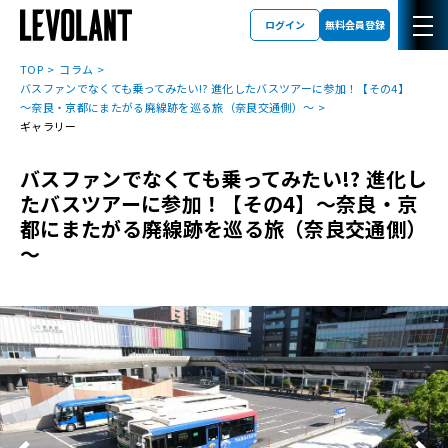
ログイン
無料会員登録
TOP
コラム
バスファンでなくても乗ってみたい!? 進化したバスツアーに参加！【その4】
～奈良・京都にまたがる廃線跡を巡る旅（奈良交通側）～
ギャラリー
バスファンでなくても乗ってみたい!? 進化し
たバスツアーに参加！【その4】～奈良・京
都にまたがる廃線跡を巡る旅（奈良交通側）
～