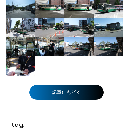
記事にもどる
tag: