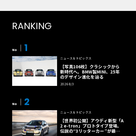
RANKING
1
No
ニュース＆トピックス
【写真106枚】クラシックから
新時代へ。BMW製MINI、25年
のデザイン進化を辿る
2026 8/3
2
No
ニュース＆トピックス
【世界初公開】アウディ新型「A
2 e-tron」プロトタイプ登場。
伝説の“3リッターカー”が最高