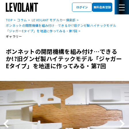
ログイン
無料会員登録
TOP
コラム
LE VOLANT モデルカー俱楽部
ボンネットの開閉機構を組み付け…できるか!?旧グンゼ製ハイテックモデル
「ジャガーEタイプ」を地道に作ってみる・第7回
ギャラリー
ボンネットの開閉機構を組み付け…できる
か!?旧グンゼ製ハイテックモデル「ジャガー
Eタイプ」を地道に作ってみる・第7回