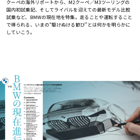
クーペの海外リポートから、M2クーペ／M3ツーリングの
国内初試乗記、そしてライバルを迎えての最新モデル比較
試乗など、BMWの現在地を特集。走ることや運転すること
で得られる、いまの“駆けぬける歓び”とは何かを明らかに
していこう。