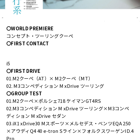
〇WORLD PREMIERE
コンセプト・ツーリングクーペ
〇FIRST CONTACT
i5
〇FIRST DRIVE
01.M2クーペ（AT）× M2クーペ（MT）
02. M3コンペディション M xDrive ツーリング
〇GROUP TEST
01.M2クーペ×ポルシェ718 ケイマンGT4RS
02.M3コンペディション M xDrive ツーリング×M3コンペ
ディション M xDrive セダン
03.iX1 xDrive30 Mスポーツ×メルセデス・ベンツEQA 250
×アウディQ4 40 e-tron Sライン×フォルクスワーゲンID.4
Pro