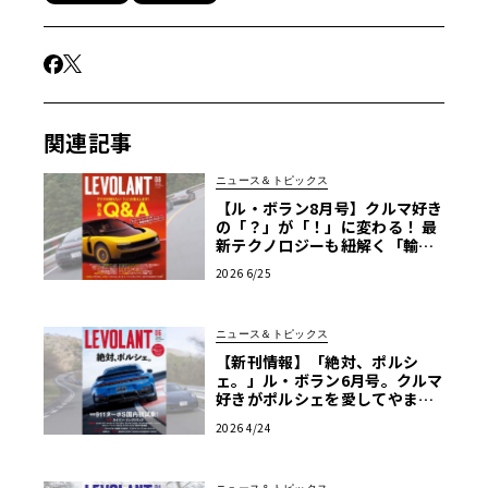
関連記事
ニュース＆トピックス
【ル・ボラン8月号】クルマ好き
の「？」が「！」に変わる！ 最
新テクノロジーも紐解く「輸入
車Q&A」
2026 6/25
ニュース＆トピックス
【新刊情報】「絶対、ポルシ
ェ。」ル・ボラン6月号。クルマ
好きがポルシェを愛してやまな
い、その理由に迫る！
2026 4/24