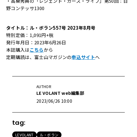
・高桑秀典の「レジェンド・カーズ・ライフ」第50回：日
野コンテッサ1300
タイトル：ル・ボラン557号 2023年8月号
特別定価：1,091円+税
発行年月日：2023年6月26日
本誌購入は
こちら
から
定期購読は、富士山マガジンの
申込サイト
へ
AUTHOR
LE VOLANT web編集部
2023/06/26 10:00
tag:
LEVOLANT
ル・ボラン