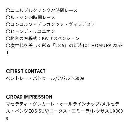
〇ニュルブルクリンク24時間レース
〇ル・マン24時間レース
〇コンコルソ・デレガンツァ・ヴィラデステ
〇ヒョンデ・リユニオン
〇勝利の方程式：KWサスペンション
〇次世代を美しく彩る「2×5」の新時代：HOMURA 2X5F
T
〇FIRST CONTACT
ベントレー・バトゥール/アバルト500e
〇ROAD IMPRESSION
マセラティ・グレカーレ・オールラインナップ/メルセデ
ス・ベンツEQS SUV/ロータス・エミーラ/レクサスUX300
e