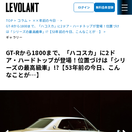
ログイン
無料会員登録
TOP
コラム
××年前の今日…
GT-Rから1800まで、「ハコスカ」に2ドア・ハードトップが登場！位置づけ
は「シリーズの最高級車」!?【53年前の今日、こんなことが…】
ギャラリー
GT-Rから1800まで、「ハコスカ」に2ド
ア・ハードトップが登場！位置づけは「シリ
ーズの最高級車」!?【53年前の今日、こん
なことが…】