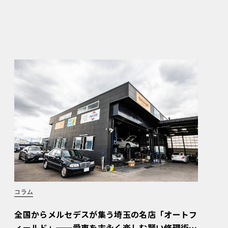
コラム
全国からメルセデスが集う埼玉の名店「オートフ
ィールド」──愛車を末永く楽しむ賢い修理術