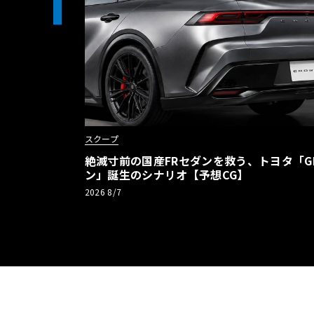
1
スクープ
絶滅寸前の国産FRセダンを救う、トヨタ「G
ン」誕生のシナリオ【予想CG】
2026 8/7