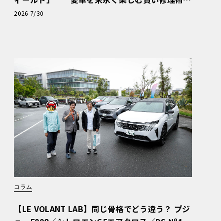
と、プロがフックス製オイルを選ぶ理由〈PR〉
2026 7/30
コラム
【LE VOLANT LAB】同じ骨格でどう違う？ プジ