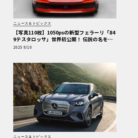
ニュース＆トピックス
【写真110枚】1050psの新型フェラーリ「84
9テスタロッサ」世界初公開！ 伝説の名を冠
した新フラッグシップ
2025 9/10
ニュース＆トピックス