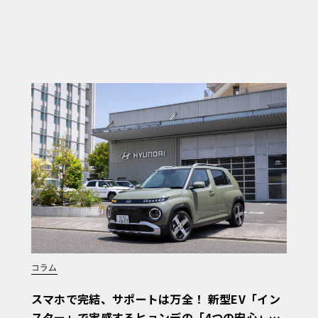
コラム
スマホで完結、サポートは万全！ 新型EV「イン
スター」で実感するヒョンデの「4つの安心」