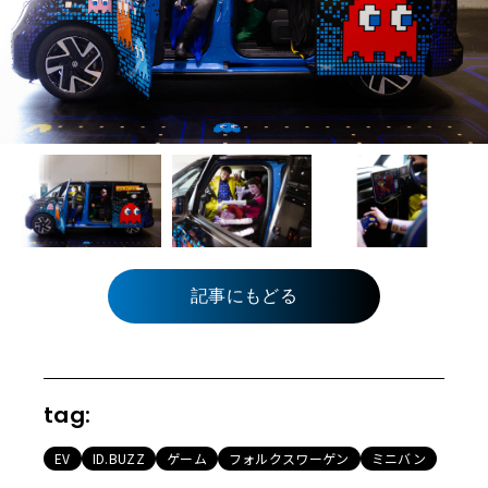
記事にもどる
tag:
EV
ID.BUZZ
ゲーム
フォルクスワーゲン
ミニバン