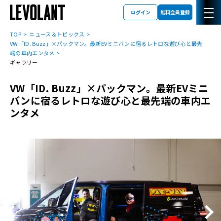
ログイン
無料会員登録
TOP
ニュース＆トピックス
VW「ID. Buzz」×パックマン。最新EVミニバンに宿るレトロな遊び心と最先
端の車内エンタメ
ギャラリー
VW「ID. Buzz」×パックマン。最新EVミニ
バンに宿るレトロな遊び心と最先端の車内エ
ンタメ