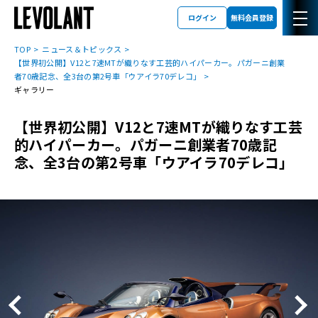
ログイン
無料会員登録
TOP
ニュース＆トピックス
【世界初公開】V12と7速MTが織りなす工芸的ハイパーカー。パガーニ創業
者70歳記念、全3台の第2号車「ウアイラ70デレコ」
ギャラリー
【世界初公開】V12と7速MTが織りなす工芸
的ハイパーカー。パガーニ創業者70歳記
念、全3台の第2号車「ウアイラ70デレコ」