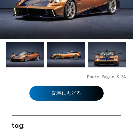
Photo: Pagani S.P.A.
記事にもどる
tag: