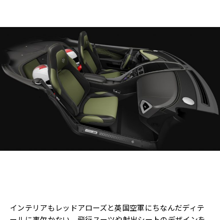
インテリアもレッドアローズと英国空軍にちなんだディテ
ールに事欠かない。飛行スーツや射出シートのデザインを