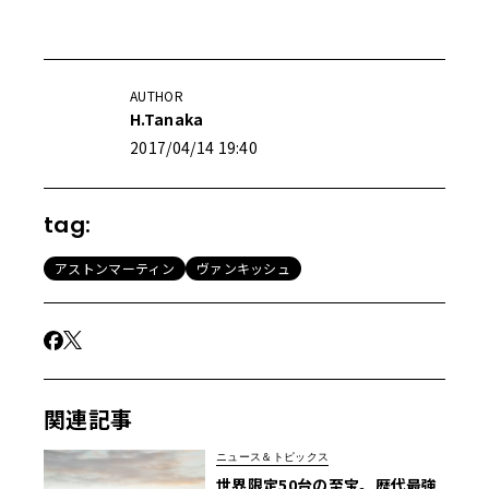
AUTHOR
H.Tanaka
2017/04/14 19:40
tag:
アストンマーティン
ヴァンキッシュ
関連記事
ニュース＆トピックス
世界限定50台の至宝。歴代最強