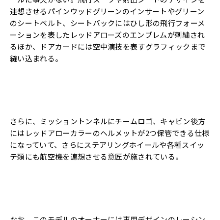
連想させるパインウッドグリーンのインサートやグリーン
のシートベルト、シートバックにはひし形の飛行フォーメ
ーションを表したレッドアローズのエンブレムが刺繍され
るほか、ドアカードには空中演技を表すグラフィックまで
縫い込まれる。
さらに、ミッショントンネルにチームロゴ、キャビン後方
にはレッドアローカラーのヘルメットが2つ保管できる仕様
になっていて、さらにステアリングホイールや各種スイッ
テ類にも航空機を連想させる意匠が施されている。
なお、このモデルのオーナーには専用デザインのレーシン