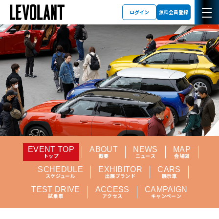
ログイン
無料会員登録
EVENT TOP
ABOUT
NEWS
MAP
トップ
概要
ニュース
会場図
SCHEDULE
EXHIBITOR
CARS
スケジュール
出展ブランド
展示車
TEST DRIVE
ACCESS
CAMPAIGN
試乗車
アクセス
キャンペーン