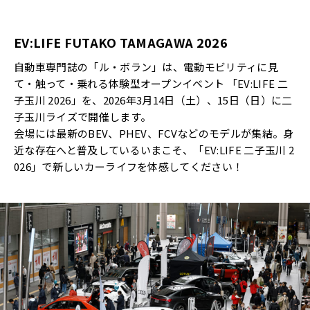
EV:LIFE FUTAKO TAMAGAWA 2026
自動車専門誌の「ル・ボラン」は、電動モビリティに見
て・触って・乗れる体験型オープンイベント 「EV:LIFE 二
子玉川 2026」を、2026年3月14日（土）、15日（日）に二
子玉川ライズで開催します。
会場には最新のBEV、PHEV、FCVなどのモデルが集結。身
近な存在へと普及しているいまこそ、「EV:LIFE 二子玉川 2
026」で新しいカーライフを体感してください！