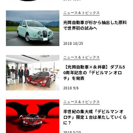
ニュース＆トピックス
光岡自動車が杉から抽出した原料
で世界初の試みへ
2018 10/25
ニュース＆トピックス
【光岡自動車×永井豪】ダブル5
0周年記念の「デビルマン オロ
チ」を発表
2018 9/6
ニュース＆トピックス
半世紀の集大成「デビルマン オ
ロチ」限定１台は果たしていくら
に？
2018 5/25