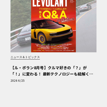
ニュース＆トピックス
【ル・ボラン8月号】クルマ好きの「？」が
「！」に変わる！ 最新テクノロジーも紐解く
「輸入車Q&A」
2026 6/25