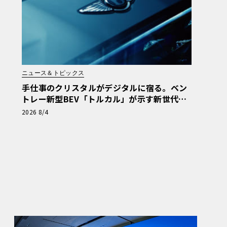
ニュース＆トピックス
手仕事のクリスタルがデジタルに宿る。ベン
トレー新型BEV「トルカル」が示す新世代ラ
グジュアリー
2026 8/4