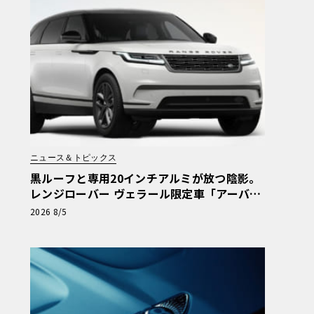
ニュース＆トピックス
黒ルーフと専用20インチアルミが放つ陰影。
レンジローバー ヴェラール限定車「アーバン
コントラスト・エディション」登場
2026 8/5