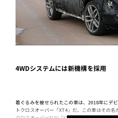
4WDシステムには新機構を採用
着ぐるみを被せられたこの車は、2018年にデ
トクロスオーバー「XT4」だ。この車はその
クロスオーバーSUV「XT5」の弟分にあたる。