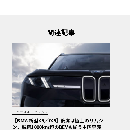
関連記事
ニュース＆トピックス
【BMW新型X5／iX5】後席は極上のリムジ
ン。航続1000km超のBEVも揃う中国専売ロ