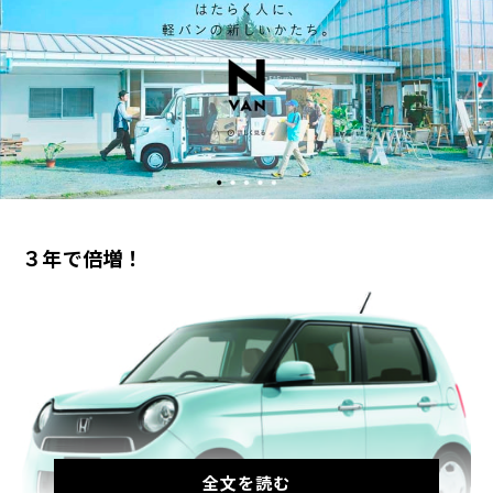
３年で倍増！
全文を読む