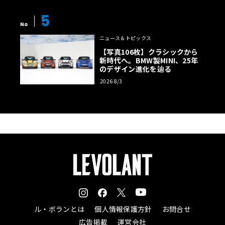
5
No
ニュース＆トピックス
【写真106枚】クラシックから
新時代へ。BMW製MINI、25年
のデザイン進化を辿る
2026 8/3
ル・ボランとは
個人情報保護方針
お問合せ
広告掲載
運営会社