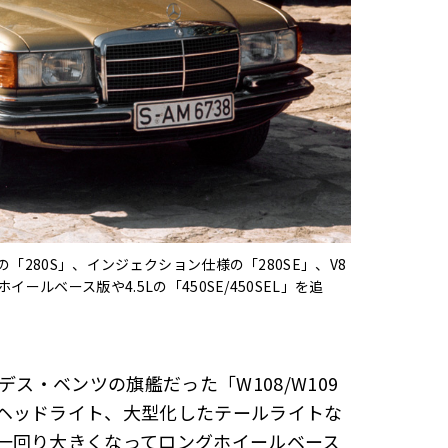
「280S」、インジェクション仕様の「280SE」、V8
ルベース版や4.5Lの「450SE/450SEL」を追
ス・ベンツの旗艦だった「W108/W109
ヘッドライト、大型化したテールライトな
一回り大きくなってロングホイールベース