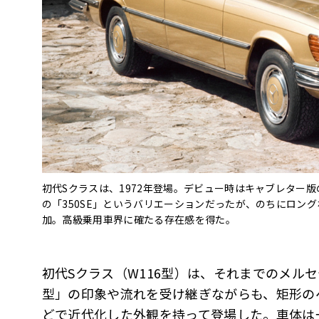
初代Sクラスは、1972年登場。デビュー時はキャブレター版の
の「350SE」というバリエーションだったが、のちにロングホイー
加。高級乗用車界に確たる存在感を得た。
初代Sクラス（W116型）は、それまでのメルセデ
型」の印象や流れを受け継ぎながらも、矩形の
どで近代化した外観を持って登場した。車体は