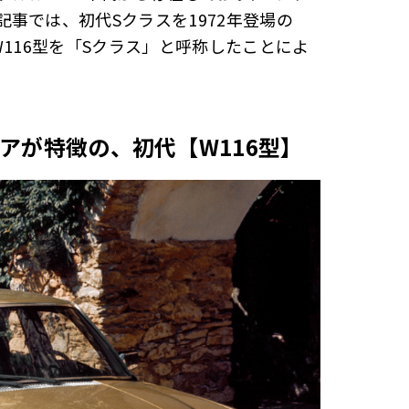
事では、初代Sクラスを1972年登場の
W116型を「Sクラス」と呼称したことによ
アが特徴の、初代【W116型】