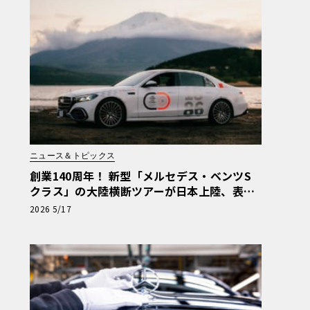
ニュース＆トピックス
創業140周年！ 新型「メルセデス・ベンツS
クラス」の大陸横断ツアーが日本上陸、表参
道には新拠点もオープン
2026 5/17