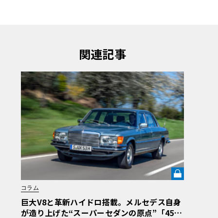
関連記事
コラム
巨大V8と革新ハイドロ搭載。メルセデス自身
が造り上げた“スーパーセダンの原点”「450S