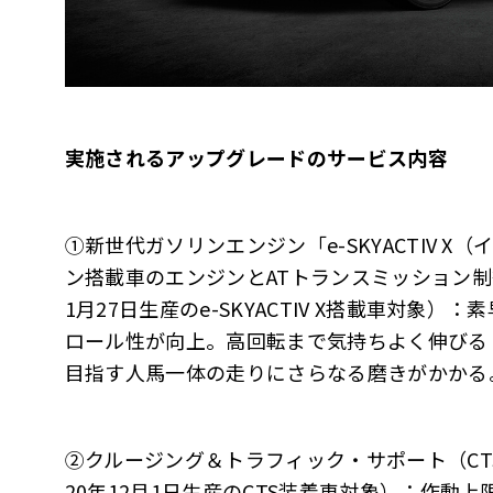
実施されるアップグレードのサービス内容
①新世代ガソリンエンジン「e-SKYACTIV 
ン搭載車のエンジンとATトランスミッション制御プ
1月27日生産のe-SKYACTIV X搭載車対象
ロール性が向上。高回転まで気持ちよく伸びる
目指す人馬一体の走りにさらなる磨きがかかる
②クルージング＆トラフィック・サポート（CTS
20年12月1日生産のCTS装着車対象）：作動上