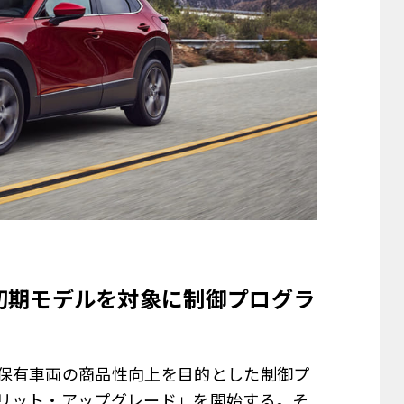
の初期モデルを対象に制御プログラ
保有車両の商品性向上を目的とした制御プ
リット・アップグレード」を開始する。そ