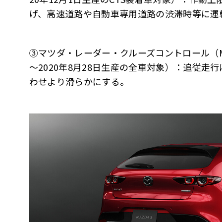
げ、高速道路や自動車専用道路の渋滞時等に運
③マツダ・レーダー・クルーズコントロール（MR
～2020年8月28日生産の全車対象）：追従
わせより滑らかにする。