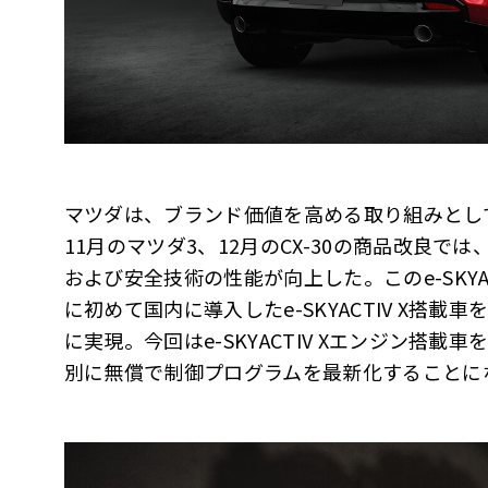
マツダは、ブランド価値を高める取り組みとして
11月のマツダ3、12月のCX-30の商品改良
および安全技術の性能が向上した。このe-SKYAC
に初めて国内に導入したe-SKYACTIV X搭
に実現。今回はe-SKYACTIV Xエンジン搭
別に無償で制御プログラムを最新化することに