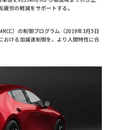
転疲労の軽減をサポートする。
CC）の制御プログラム（2019年3月5日
走行における加減速制御を、より人間特性に合