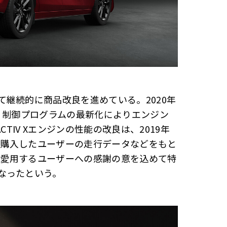
継続的に商品改良を進めている。2020年
では、制御プログラムの最新化によりエンジン
TIV Xエンジンの性能の改良は、2019年
載車を購入したユーザーの走行データなどをもと
載車を愛用するユーザーへの感謝の意を込めて特
なったという。