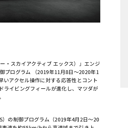
X（イー・スカイアクティブ エックス）」エンジ
ログラム （2019年11月8日～2020年1
）：素早いアクセル操作に対する応答性とコント
ドライビングフィールが進化し、マツダが
。
）の制御プログラム（2019年4月2日～20
限車速を約55km/hから高速域まで引き上