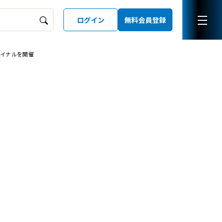
ログイン
無料会員登録
ァイナルを開催
ーズガイド
LD