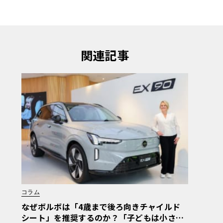
関連記事
コラム
なぜボルボは「4歳まで後ろ向きチャイルド
シート」を推奨するのか？「子どもは小さな