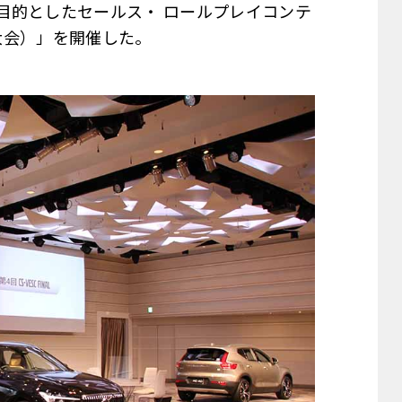
目的としたセールス・ ロールプレイコンテ
勝大会）」を開催した。