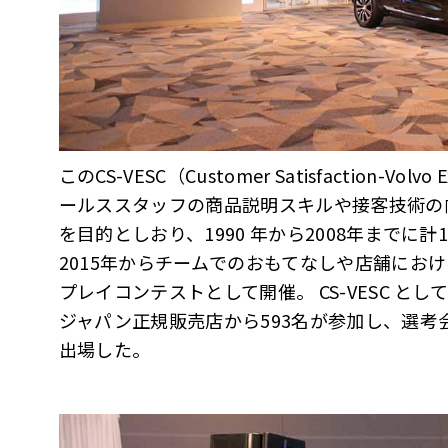
このCS-VESC（Customer Satisfaction-Volvo E
ールススタッフの商品説明スキルや接客技術の
を目的としおり、1990 年から2008年までに
2015年からチームでのおもてなしや店舗にお
プレイコンテストとして開催。 CS-VESC と
ジャパン正規販売店から593名が参加し、選考
出場した。