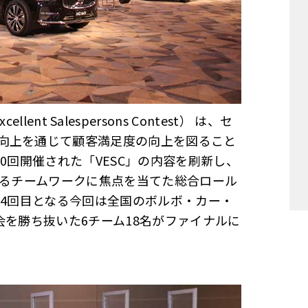
xcellent Salespersons Contest） は、セ
向上を通じて顧客満足度の向上を図ること
計10回開催された「VESC」の内容を刷新し、
けるチームワークに焦点を当てた総合ロール
して4回目となる今回は全国のボルボ・カー・
会を勝ち抜いた6チーム18名がファイナルに