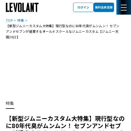
ログイン
無料会員登録
TOP
特集
【新型ジムニーカスタム大特集】現行型なのに80年代臭がムンムン！ セブン
アンドセブンが提案するオールドスクールなジムニーカスタム【ジムニー天
国2022】
特集
【新型ジムニーカスタム大特集】現行型なの
に80年代臭がムンムン！ セブンアンドセブ