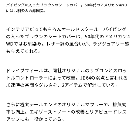
パイピングの入ったブラウンのシートカバー。50年代のアメリカン4WD
にはお馴染みの雰囲気。
インテリアだってもちろんオールドスクール。パイピング
の入ったブラウンのシートカバーは、50年代のアメリカン4
WDではお馴染み。レザー調の風合いが、ラグジュアリー感
も与えてくれる。
ドライブフィールは、同社オリジナルのサブコンとスロッ
トルコントローラーによって改善。JB64の弱点と言われる
加速時の谷間やダルさを、2アイテムで解消している。
さらに極太テールエンドのオリジナルマフラーで、排気効
率も向上。エキゾーストノートの改善とリアビュードレス
アップにも一役かっている。