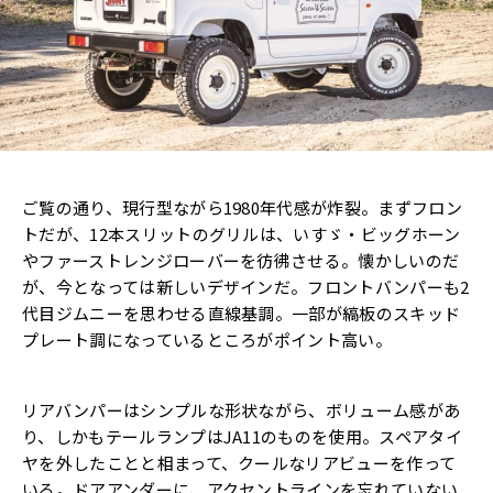
ご覧の通り、現行型ながら1980年代感が炸裂。まずフロン
トだが、12本スリットのグリルは、いすゞ・ビッグホーン
やファーストレンジローバーを彷彿させる。懐かしいのだ
が、今となっては新しいデザインだ。フロントバンパーも2
代目ジムニーを思わせる直線基調。一部が縞板のスキッド
プレート調になっているところがポイント高い。
リアバンパーはシンプルな形状ながら、ボリューム感があ
り、しかもテールランプはJA11のものを使用。スペアタイ
ヤを外したことと相まって、クールなリアビューを作って
いる。ドアアンダーに、アクセントラインを忘れていない