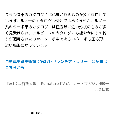
フランス車のカタログには心魅かれるものが多く存在して
います。ルノーのカタログも例外ではありません。ルノー
系のターボ車のカタログには正方形に近い形状のものが多
く見受けられ、アルピーヌのカタログにも緩やかにその縛
りが適用されたのか、ターボ車であるV6ターボも正方形に
近い版形になっています。
自動車型録美術館：第37回『ランチア・ラリー』は記事は
こちらから
Text：板谷熊太郎 ／Kumataro ITAYA カー・マガジン490号
より転載
AUTHOR