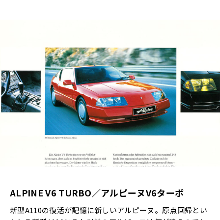
ALPINE V6 TURBO／アルピーヌV6ターボ
新型A110の復活が記憶に新しいアルピーヌ。原点回帰とい