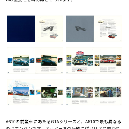
A610の前型車にあたるGTAシリーズと、A610で最も異なる
のはエンジンです。アルピーヌの伝統に従いリアに置かれ