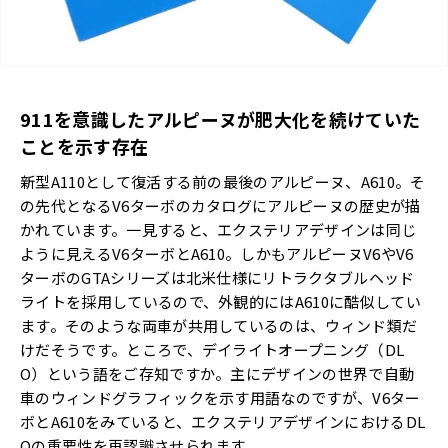
911を意識したアルピーヌが肥大化を続けていた
ことを示す存在
新型A110として復活する前の最後のアルピーヌ、A610。そ
の先代となるV6ターボのカタログにアルピーヌの歴史が描
かれています。一見すると、エクステリアデザインは同じ
ように見えるV6ターボとA610。しかもアルピーヌV6やV6
ターボのGTAシリーズは北米仕様にリトラクタブルヘッド
ライトを採用しているので、外観的にはA610に酷似してい
ます。そのような両車が共用しているのは、ウィンド類だ
けだそうです。ところで、デイライトオープニング（DL
O）という語をご存知ですか。主にデザインの世界で自動
車のウィンドグラフィックを示す用語なのですが、V6ター
ボとA610をみていると、エクステリアデザインにおけるDL
Oの重要性を再認識させられます。