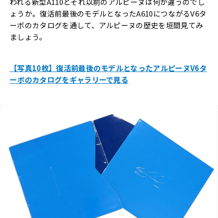
われる新型A110とそれ以前のアルピーヌは何が違うのでし
ょうか。復活前最後のモデルとなったA610につながるV6タ
ーボのカタログを通して、アルピーヌの歴史を垣間見てみ
ましょう。
【写真10枚】復活前最後のモデルとなったアルピーヌV6タ
ーボのカタログをギャラリーで見る