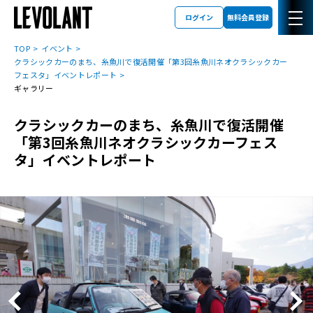
ログイン
無料会員登録
TOP
イベント
クラシックカーのまち、糸魚川で復活開催「第3回糸魚川ネオクラシックカー
フェスタ」イベントレポート
ギャラリー
クラシックカーのまち、糸魚川で復活開催
「第3回糸魚川ネオクラシックカーフェス
タ」イベントレポート