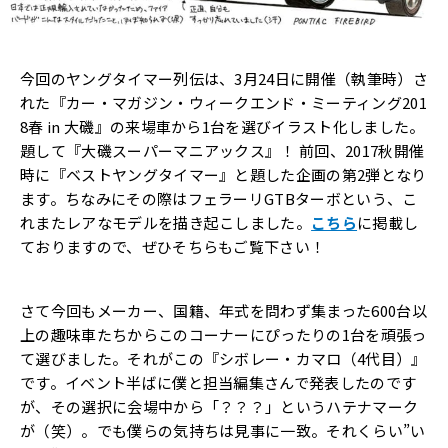
今回のヤングタイマー列伝は、3月24日に開催（執筆時）さ
れた『カー・マガジン・ウィークエンド・ミーティング201
8春 in 大磯』の来場車から1台を選びイラスト化しました。
題して『大磯スーパーマニアックス』！ 前回、2017秋開催
時に『ベストヤングタイマー』と題した企画の第2弾となり
ます。ちなみにその際はフェラーリGTBターボという、こ
れまたレアなモデルを描き起こしました。
こちら
に掲載し
ておりますので、ぜひそちらもご覧下さい！
さて今回もメーカー、国籍、年式を問わず集まった600台以
上の趣味車たちからこのコーナーにぴったりの1台を頑張っ
て選びました。それがこの『シボレー・カマロ（4代目）』
です。イベント半ばに僕と担当編集さんで発表したのです
が、その選択に会場中から「？？？」というハテナマーク
が（笑）。でも僕らの気持ちは見事に一致。それくらい”い