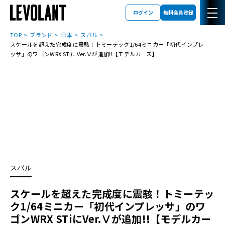
ログイン
無料会員登録
TOP
ブランド
日本
スバル
スケールを超えた完成度に震駭！トミーテック1/64ミニカー「初代インプレ
ッサ」のワゴンWRX STiにVer.Ⅴが追加!!【モデルカーズ】
スバル
スケールを超えた完成度に震駭！トミーテッ
ク1/64ミニカー「初代インプレッサ」のワ
ゴンWRX STiにVer.Ⅴが追加!!【モデルカー