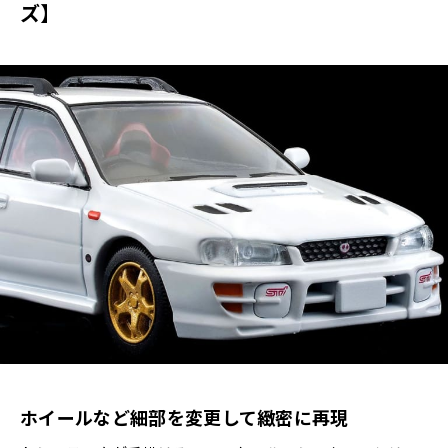
ズ】
ホイールなど細部を変更して緻密に再現