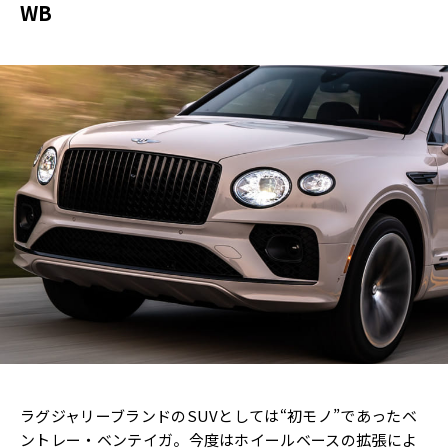
WB
ラグジャリーブランドのSUVとしては“初モノ”であったベ
ントレー・ベンテイガ。今度はホイールベースの拡張によ