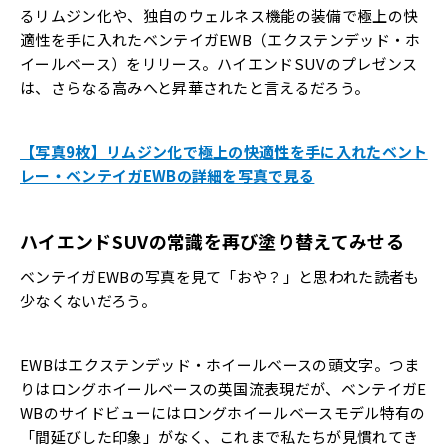
るリムジン化や、独自のウェルネス機能の装備で極上の快
適性を手に入れたベンテイガEWB（エクステンデッド・ホ
イールベース）をリリース。ハイエンドSUVのプレゼンス
は、さらなる高みへと昇華されたと言えるだろう。
【写真9枚】リムジン化で極上の快適性を手に入れたベント
レー・ベンテイガEWBの詳細を写真で見る
ハイエンドSUVの常識を再び塗り替えてみせる
ベンテイガEWBの写真を見て「おや？」と思われた読者も
少なくないだろう。
EWBはエクステンデッド・ホイールベースの頭文字。つま
りはロングホイールベースの英国流表現だが、ベンテイガE
WBのサイドビューにはロングホイールベースモデル特有の
「間延びした印象」がなく、これまで私たちが見慣れてき