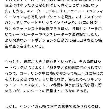
後席ではゆったりと足を伸ばして寛ぐことが可能になっ
た。しかも、4シーターモデルにはエアライン・スペシフィ
ケーションなる特別なオプションを設定。これはスイッチ
ひとつでリアシートをリクラインさせたり、前席の背面に
設けたフットレストを展開できるほか、各種センサーを用
いてシートヒーターやベンチレーターを最適設定したり、
より快適なシートポジションを自動的に探し出すなどの機
能が盛り込まれている。
もっとも、後席が大きく倒れるといっても、その角度はシ
ートバックがほどよく上半身を支える範囲に留められてい
るので、コーナリング中に横Gがかかっても上半身に特に力
を入れる必要はない。言い換えれば、寝るためのフルフラ
ットシートではなく、クルマ移動に伴う疲労を最小限に留
めるのが、このシートの目指すところなのである。
しかし、ベンテイガEWBで本当の意味で驚かされたのは、