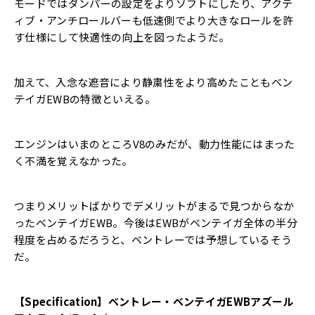
モードではダンパーの設定をよりソフトにしたり、アクテ
ィブ・アンチロールバーも低速側でより大きなロールを許
す仕様にして快適性の向上を図ったようだ。
加えて、入念な遮音により静粛性をより高めたこともベン
テイガEWBの特徴といえる。
エンジンはいまのところV8のみだが、動力性能にはまった
く不満を覚えなかった。
つまりメリットばかりでデメリットがまるで見つからなか
ったベンテイガEWB。今後はEWBがベンテイガ全体の半分
程度を占めるだろうと、ベントレーでは予想しているそう
だ。
【Specification】ベントレー・ベンテイガEWBアズール