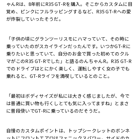
ゃんRは、8年前にR35 GT-Rを購入。そこからカスタムに目
覚め、ピンクにフルラッピングするなど、R35 GT-Rへの愛
が炸裂していったそうだ。
「子供の頃にグランツーリスモにハマっていて、その時に
乗っていたのがスカイラインだったんです。いつかGT-Rに
乗りたいと思っていて、自分のお金で買った初めてのクル
マがこのR35 GT-Rでした」と語るのんちゃんR。R35 GT-R
でのドライブはとにかく楽しく、運転しやすく女の子でも
乗れると、GT-Rライフを満喫しているとのこと。
「最初はボディサイズが私には大きく感じましたが、今で
は普通に買い物も行くしとても気に入ってますね」とまさ
に普段使いでGT-Rに乗っているのだそうだ。
自慢のカスタムポイントは、トップシークレットのボンネ
ットにフロントエアロはフェニックスパワー。サイドのカ