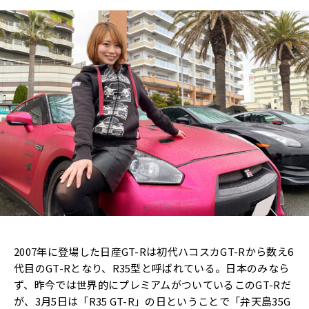
2007年に登場した日産GT-Rは初代ハコスカGT-Rから数え6
代目のGT-Rとなり、R35型と呼ばれている。日本のみなら
ず、昨今では世界的にプレミアムがついているこのGT-Rだ
が、3月5日は「R35 GT-R」の日ということで「弁天島35G