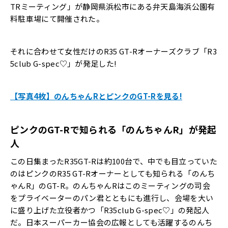
TRミーティング」が静岡県浜松市にある弁天島海浜公園有
料駐車場にて開催された。
それに合わせて女性だけのR35 GT-Rオーナーズクラブ「R3
5club G-spec♡」が発足した!
【写真4枚】のんちゃんRとピンクのGT-Rを見る!
ピンクのGT-Rで知られる「のんちゃんR」が発起
人
この日集まったR35GT-Rは約100台で、中でも目立っていた
のはピンクのR35 GT-Rオーナーとしても知られる「のんち
ゃんR」のGT-R。のんちゃんRはこのミーティングの司会
をプライベーターのパン君とともにも進行し、会場を大い
に盛り上げた立役者かつ「R35club G-spec♡」の発起人
だ。日本スーパーカー協会の広報としても活躍するのんち