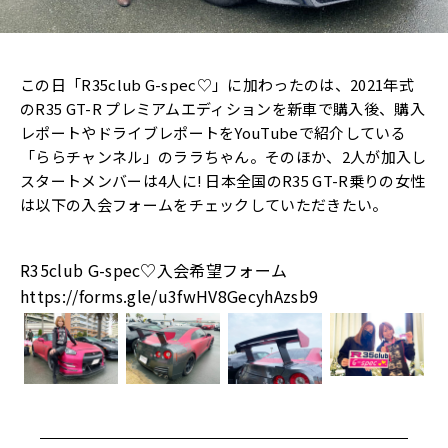
この日「R35club G-spec♡」に加わったのは、2021年式
のR35 GT-R プレミアムエディションを新車で購入後、購入
レポートやドライブレポートをYouTubeで紹介している
「ららチャンネル」のララちゃん。そのほか、2人が加入し
スタートメンバーは4人に! 日本全国のR35 GT-R乗りの女性
は以下の入会フォームをチェックしていただきたい。
R35club G-spec♡入会希望フォーム
https://forms.gle/u3fwHV8GecyhAzsb9