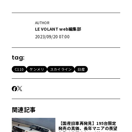
AUTHOR
LE VOLANT web編集部
2023/09/20 07:00
tag:
C110
ケンメリ
スカイライン
日産
関連記事
【国産旧車再発見】195台限定
発売の真価、長年マニアの羨望