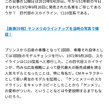
この記事の公開日は2023年9月20日。今から51年前の今日――
すなわち1972年9月20日に発売された名車をご存じであろ
うか？ 四代目のスカイライン、C110型系である。
【画像30枚】ケンメリのラインナップを当時の写真で確
認！
プリンスから日産の車種となって2回目、車種それ自体とし
ては3回目のモデルチェンジを行い、1972年9月20日、スカ
イラインはC110型系へと移行した。この四代目スカイライ
ンが、巧みな広告戦略によって歴代最大の販売成績を誇る
人気モデルとなったことは、特に有名だ。CMキャラクター
として若い男女のモデルを起用し、「ケンとメリーのスカ
イライン」をキャッチコピーとしたことから「ケンメリ」
の愛称がついた、ということなどは今更説明するまでもな
いだろう。