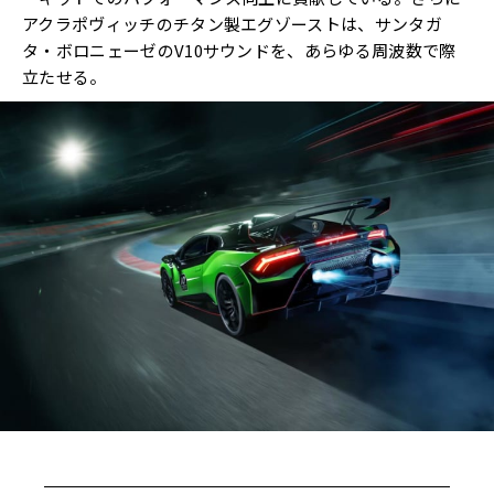
アクラポヴィッチのチタン製エグゾーストは、サンタガ
タ・ボロニェーゼのV10サウンドを、あらゆる周波数で際
立たせる。