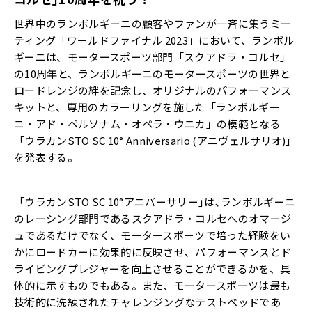
世界中のランボルギーニの顧客やファンが一斉に集うミー
ティング「ワールドファイナル 2023」において、ランボル
ギーニは、モータースポーツ部門「スクアドラ・コルセ」
の10周年と、ランボルギーニのモータースポーツの世界と
ロードレンジの絆を記念し、オリジナルのパフォーマンス
キットと、専用のカラーリングを施した「ランボルギー
ニ・アド・ペルソナム・オペラ・ウニカ」の模範となる
「ウラカンSTO SC 10° Anniversario (アニヴェルサリオ)」
を発表する。
「ウラカンSTO SC 10°アニバーサリー｣は､ランボルギーニ
のレーシング部門であるスクアドラ・コルセへのオマージ
ュであるだけでなく、モータースポーツで培った経験をい
かにロードカーに効果的に反映させ、パフォーマンスとド
ライビングプレジャーを向上させることができるかを、具
体的に示すものでもある。また、モータースポーツは最も
技術的に洗練されたチャレンジングなテストベッドであ