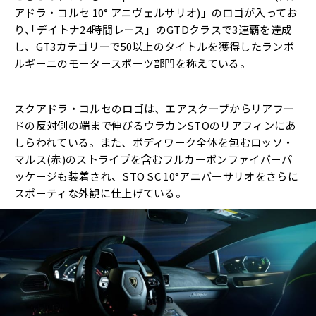
アドラ・コルセ 10° アニヴェルサリオ)」のロゴが入ってお
り､｢デイトナ24時間レース」のGTDクラスで3連覇を達成
し、GT3カテゴリーで50以上のタイトルを獲得したランボ
ルギーニのモータースポーツ部門を称えている。
スクアドラ・コルセのロゴは、エアスクープからリアフー
ドの反対側の端まで伸びるウラカンSTOのリアフィンにあ
しらわれている。また、ボディワーク全体を包むロッソ・
マルス(赤)のストライプを含むフルカーボンファイバーパ
ッケージも装着され、STO SC 10°アニバーサリオをさらに
スポーティな外観に仕上げている。