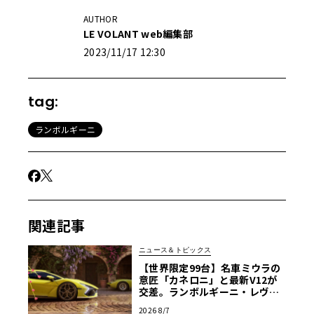
AUTHOR
LE VOLANT web編集部
2023/11/17 12:30
tag:
ランボルギーニ
関連記事
ニュース＆トピックス
【世界限定99台】名車ミウラの
意匠「カネロニ」と最新V12が
交差。ランボルギーニ・レヴエ
ルトに60周年記念車が登場
2026 8/7