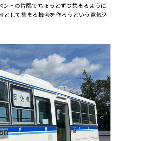
ベントの片隅でちょっとずつ集まるように
者として集まる機会を作ろうという意気込