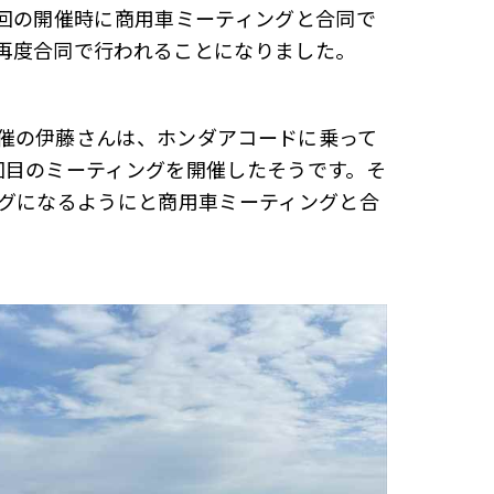
前回の開催時に商用車ミーティングと合同で
再度合同で行われることになりました。
催の伊藤さんは、ホンダアコードに乗って
回目のミーティングを開催したそうです。そ
ングになるようにと商用車ミーティングと合