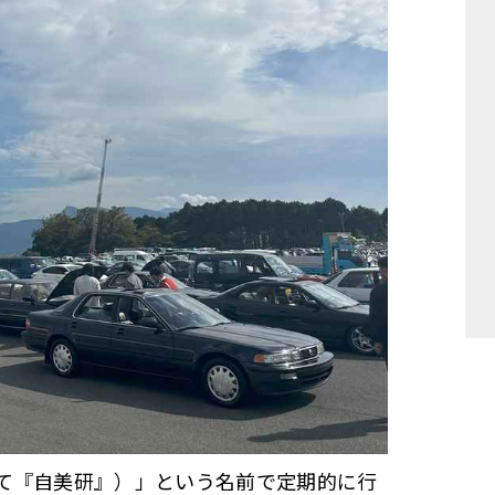
て『自美研』）」という名前で定期的に行