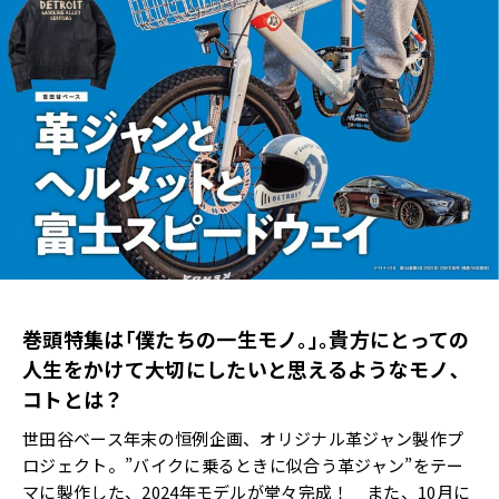
巻頭特集は｢僕たちの一生モノ｡｣｡貴方にとっての
人生をかけて大切にしたいと思えるようなモノ､
コトとは？
世田谷ベース年末の恒例企画、オリジナル革ジャン製作プ
ロジェクト。”バイクに乗るときに似合う革ジャン”をテー
マに製作した、2024年モデルが堂々完成！ また、10月に