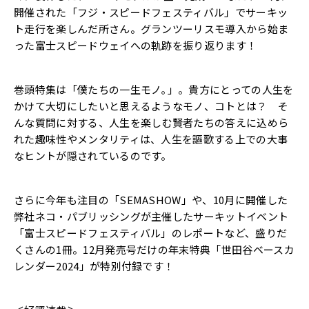
開催された「フジ・スピードフェスティバル」でサーキッ
ト走行を楽しんだ所さん。グランツーリスモ導入から始ま
った富士スピードウェイへの軌跡を振り返ります！
巻頭特集は「僕たちの一生モノ｡」。貴方にとっての人生を
かけて大切にしたいと思えるようなモノ、コトとは？ そ
んな質問に対する、人生を楽しむ賢者たちの答えに込めら
れた趣味性やメンタリティは、人生を謳歌する上での大事
なヒントが隠されているのです。
さらに今年も注目の「SEMASHOW」や、10月に開催した
弊社ネコ・パブリッシングが主催したサーキットイベント
「富士スピードフェスティバル」のレポートなど、盛りだ
くさんの1冊。12月発売号だけの年末特典「世田谷ベースカ
レンダー2024」が特別付録です！