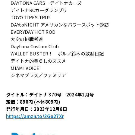
DAYTONA CARS デイトナカーズ
デイトナRCカーグランプリ
TOYO TIRES TRIP
DAYtoNIGHT アメリカンなパワースポット探訪
EVERYDAY HOT ROD
大空の挑戦者達
Daytona Custom Club
WALLET BUSTER！ ポルノ鈴木の散財日記
デイトナ的暮らしのススメ
MIAMI VOICE
シネマプラス／ファミリア
タイトル：デイトナ 370号 2024年1月号
定価：890円 (本体809円)
発行年月日：2023年12月6日
https://amzn.to/3Gu27Xr