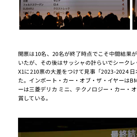
開票は10名、20名が終了時点でこそ中間結果
いたが、その後はサッシャの計らいでシークレ
X1に210票の大差をつけて見事「2023-202
た。インポート・カー・オブ・ザ・イヤーはBM
ーは三菱デリカ ミニ、テクノロジー・カー・
賞している。