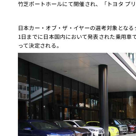
竹芝ポートホールにて開催され、「トヨタ プ
⽇本カー・オブ・ザ・イヤーの選考対象となるク
1日までに日本国内において発表された乗用車で
って決定される。