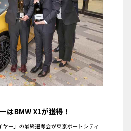
はBMW X1が獲得！
・ザ・イヤー」の最終選考会が東京ポートシティ