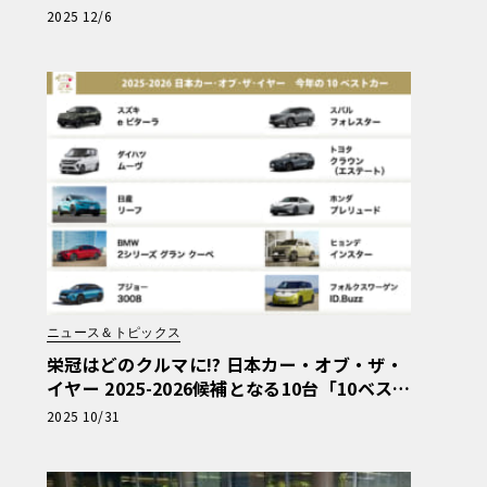
zzと911が強烈な個性を発揮
2025 12/6
ニュース＆トピックス
栄冠はどのクルマに!? 日本カー・オブ・ザ・
イヤー 2025-2026候補となる10台「10ベスト
カー」発表！
2025 10/31