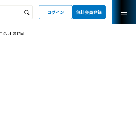
ログイン
無料会員登録
ニクル】第17回
ーズガイド
LD