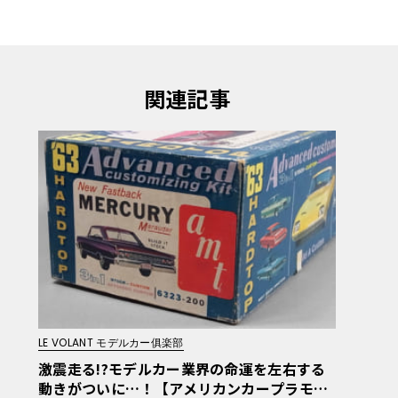
関連記事
LE VOLANT モデルカー俱楽部
激震走る!?モデルカー業界の命運を左右する
動きがついに…！【アメリカンカープラモ・