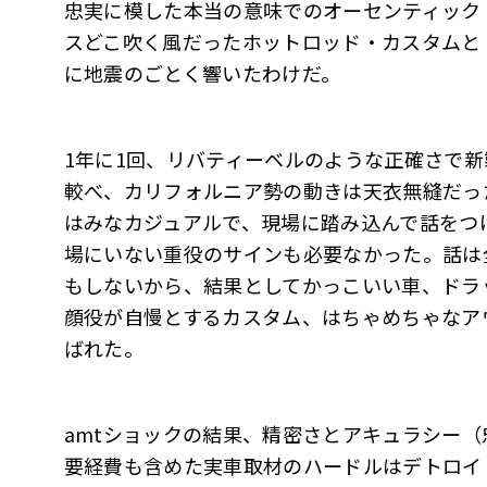
忠実に模した本当の意味でのオーセンティック
スどこ吹く風だったホットロッド・カスタムと
に地震のごとく響いたわけだ。
1年に1回、リバティーベルのような正確さで
較べ、カリフォルニア勢の動きは天衣無縫だっ
はみなカジュアルで、現場に踏み込んで話をつ
場にいない重役のサインも必要なかった。話は
もしないから、結果としてかっこいい車、ドラ
顔役が自慢とするカスタム、はちゃめちゃなア
ばれた。
amtショックの結果、精密さとアキュラシー
要経費も含めた実車取材のハードルはデトロイ