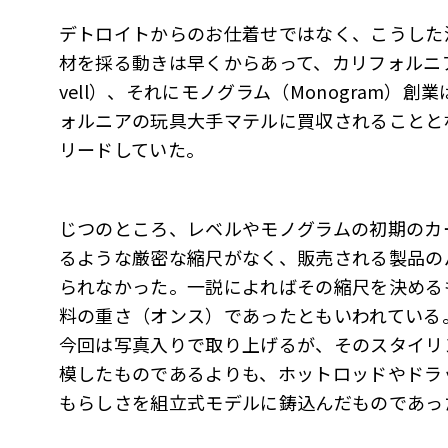
デトロイトからのお仕着せではなく、こうした
材を採る動きは早くからあって、カリフォルニ
vell）、それにモノグラム（Monogram）――
ォルニアの玩具大手マテルに買収されることとな
リードしていた。
じつのところ、レベルやモノグラムの初期のカ
るような厳密な縮尺がなく、販売される製品の
られなかった。一説によればその縮尺を決める
料の重さ（オンス）であったともいわれている
今回は写真入りで取り上げるが、そのスタイリ
模したものであるよりも、ホットロッドやドラ
もらしさを組立式モデルに鋳込んだものであっ