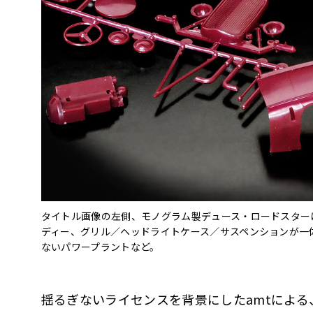
タイトル画像の左側、モノグラム製デュース・ロードスター
ディー、グリル／ヘッドライトケース／サスペンションが一
ないパワープラントなど。
揺るぎないライセンスを背景にしたamtによ