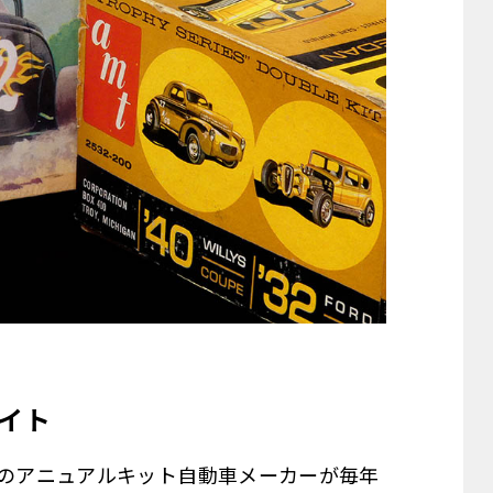
ロイト
のアニュアルキット――自動車メーカーが毎年