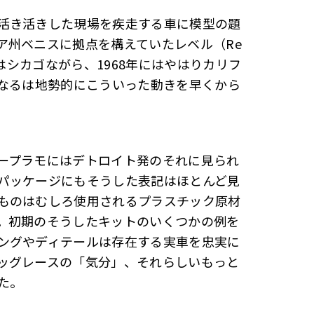
活き活きした現場を疾走する車に模型の題
ア州ベニスに拠点を構えていたレベル（Re
創業はシカゴながら、1968年にはやはりカリフ
る――は地勢的にこういった動きを早くから
ープラモにはデトロイト発のそれに見られ
パッケージにもそうした表記はほとんど見
ものはむしろ使用されるプラスチック原材
。初期のそうしたキットのいくつかの例を
ングやディテールは存在する実車を忠実に
ッグレースの「気分」、それらしいもっと
た。