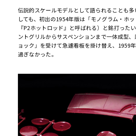
伝説的スケールモデルとして語られることも多い
しても、初出の1954年版は「モノグラム・ホ
『P2ホットロッド』と呼ばれる）と銘打ったい
ントグリルからサスペンションまで一体成型、素材
ョック」を受けて急遽看板を掛け替え、1959年
過ぎなかった。