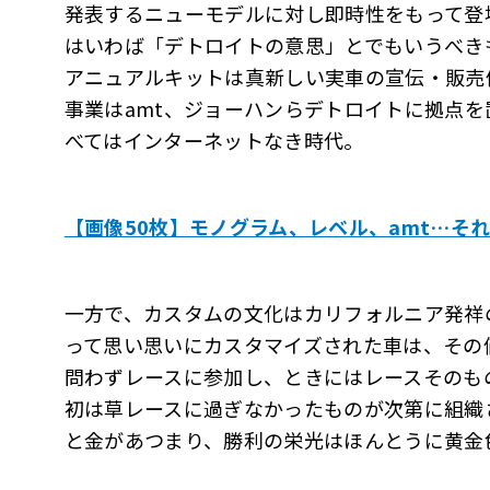
発表するニューモデルに対し即時性をもって登場
はいわば「デトロイトの意思」とでもいうべきも
アニュアルキットは真新しい実車の宣伝・販売
事業はamt、ジョーハンらデトロイトに拠点
べてはインターネットなき時代。
【画像50枚】モノグラム、レベル、amt…そ
一方で、カスタムの文化はカリフォルニア発祥
って思い思いにカスタマイズされた車は、その
問わずレースに参加し、ときにはレースそのも
初は草レースに過ぎなかったものが次第に組織
と金があつまり、勝利の栄光はほんとうに黄金