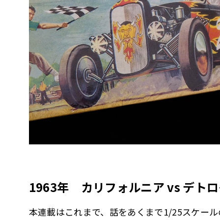
1963年 カリフォルニア vs デト
本連載はこれまで、話をあくまで1/25スケール