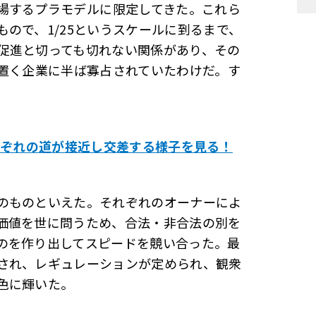
するプラモデル――に限定してきた。これら
ので、1/25というスケールに到るまで、
促進と切っても切れない関係があり、その
を置く企業に半ば寡占されていたわけだ。す
れぞれの道が接近し交差する様子を見る！
のものといえた。それぞれのオーナーによ
価値を世に問うため、合法・非合法の別を
のを作り出してスピードを競い合った。最
され、レギュレーションが定められ、観衆
色に輝いた。