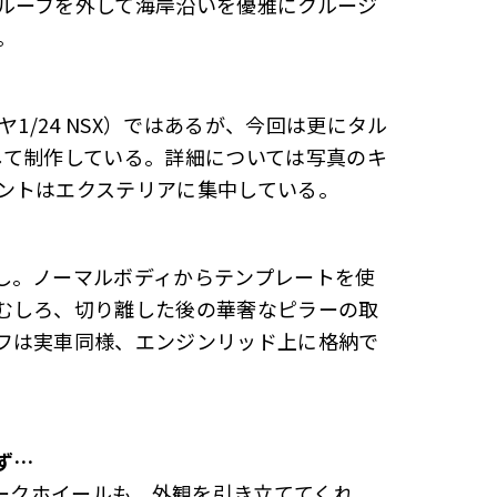
ルーフを外して海岸沿いを優雅にクルージ
。
1/24 NSX）ではあるが、今回は更にタル
として制作している。詳細については写真のキ
ントはエクステリアに集中している。
し。ノーマルボディからテンプレートを使
むしろ、切り離した後の華奢なピラーの取
フは実車同様、エンジンリッド上に格納で
ず…
ポークホイールも、外観を引き立ててくれ