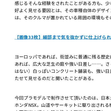
感じる――そんな経験をされたことがある方も、
好よく見せる要因とは、その車種自体のデザイ
は、そのクルマが置かれている周囲の環境もそ
【画像33枚】細部まで気を抜かずに仕上げられ
ヨーロッパであれば、街並みに普通に残る歴史
あれば、広大な芝生の庭や強い日差し……。さ
はない）白っぽいコンクリート舗装も、強い日
たせて見せるのだと聞いたことがある。
今回プラモデルで制作させて頂いたのは、日本
ホンダNSX。山道やサーキットに駆り出され