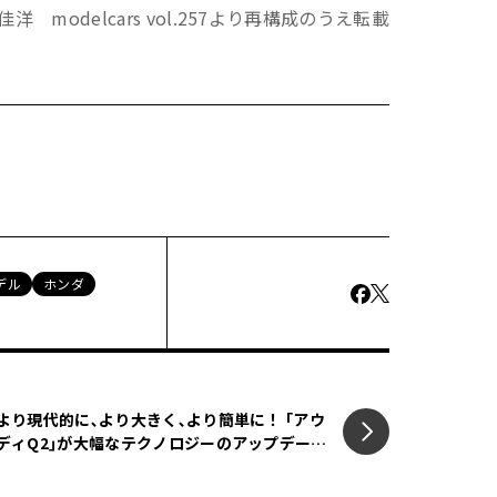
modelcars vol.257より再構成のうえ転載
デル
ホンダ
より現代的に､より大きく､より簡単に！ ｢アウ
ディQ2｣が大幅なテクノロジーのアップデート
を実施