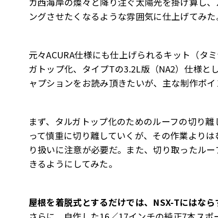
カ西海岸の燦々と降り注ぐ太陽光を掛け算し、
ングさせたくなるような雰囲気に仕上げてみた
元々ACURA仕様にも仕上げられるキット（タミヤ
ガトップ化、タイプTの3.2L版（NA2）仕様
ャプションをお読み頂きたいが、主な制作ポイ
まず、タルガトップ化のためのルーフの切り離
って慎重に切り離していくが、その作業よりは
り扱いに注意が必要だ。また、切り取ったルー
きるようにしてみた。
屋根を着脱式とするだけでは、NSX-Tにはなら
さらに、自作した16／17インチの純正7本ス