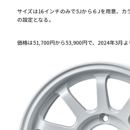
サイズは16インチのみで5Jから６Jを用意、
の設定となる。
価格は51,700円から53,900円で、2024年