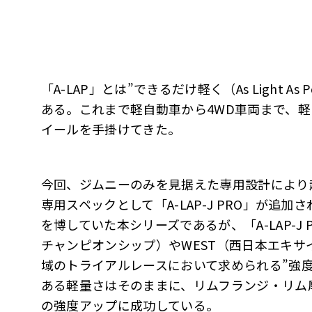
「A-LAP」とは”できるだけ軽く（As Light A
ある。これまで軽自動車から4WD車両まで、
イールを手掛けてきた。
今回、ジムニーのみを見据えた専用設計により超軽
専用スペックとして「A-LAP-J PRO」が追
を博していた本シリーズであるが、「A-LAP-J
チャンピオンシップ）やWEST（西日本エキ
域のトライアルレースにおいて求められる”強
ある軽量さはそのままに、リムフランジ・リム
の強度アップに成功している。