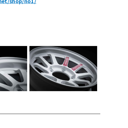
.net/shop/no1/