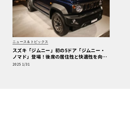
ニュース＆トピックス
スズキ「ジムニー」初の5ドア「ジムニー・
ノマド」登場！後席の居住性と快適性を向上
したモデル・4月3日発売
2025 1/31