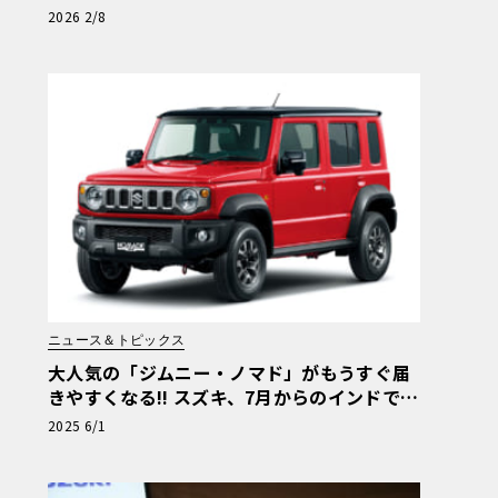
能”とは
2026 2/8
ニュース＆トピックス
大人気の「ジムニー・ノマド」がもうすぐ届
きやすくなる!! スズキ、7月からのインドでの
増産を発表
2025 6/1