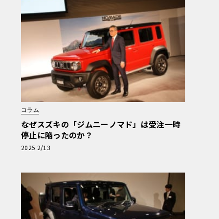
コラム
なぜスズキの「ジムニーノマド」は受注一時
停止に陥ったのか？
2025 2/13