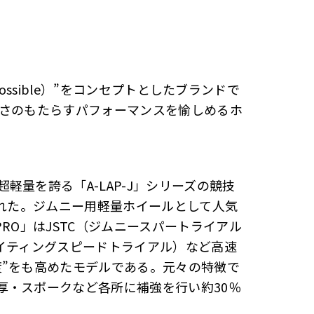
s Possible）”をコンセプトとしたブランドで
軽さのもたらすパフォーマンスを愉しめるホ
量を誇る「A-LAP-J」シリーズの競技
加された。ジムニー用軽量ホイールとして人気
 PRO」はJSTC（ジムニースパートライアル
サイティングスピードトライアル）など高速
度”をも高めたモデルである。元々の特徴で
厚・スポークなど各所に補強を行い約30％