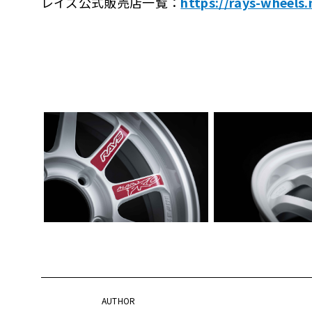
レイズ公式販売店一覧：
https://rays-wheels
AUTHOR