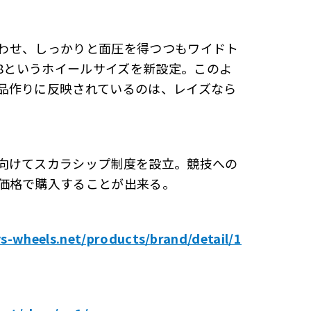
に合わせ、しっかりと面圧を得つつもワイドト
18というホイールサイズを新設定。このよ
品作りに反映されているのは、レイズなら
向けてスカラシップ制度を設立。競技への
価格で購入することが出来る。
ys-wheels.net/products/brand/detail/1