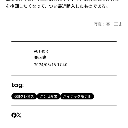
を挽回したくなって、つい最近購入したものである。
写真：秦 正史
AUTHOR
秦正史
2024/05/15 17:40
tag:
GSIクレオス
グンゼ産業
ハイテックモデル