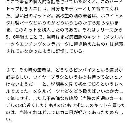
ここで筆者の個人的な話をさせていただくと、このハード
トップ付きカニ目は、自分をモデラーとして育ててくれ
た、思い出のキットだ。高校生の頃の筆者は、ホワイトメ
タル製パーツというのがどういうものかすら知らないま
ま、このキットを購入したのである。それはリリースから
5、6年後のことで、当時はまだ廉価版のキット（メタルパ
ーツやエッチングをプラパーツに置き換えたもの）は発売
されていなかったように記憶している。
さて、その時の筆者は、どうやらピンバイスという道具が
必要らしい、ワイヤーブラシというものも持ってないとい
けないようだ……と、説明書を見て初めて知るというレベ
ルであった。メタルパーツなどをどう扱えばいいのか大し
て気にせず、また若干高価なお値段（当時の普通のカーモ
デルの3倍近くした）もものともせずにこのキットを買った
のは、当時それほどまでにカニ目が好きであったためらし
い。