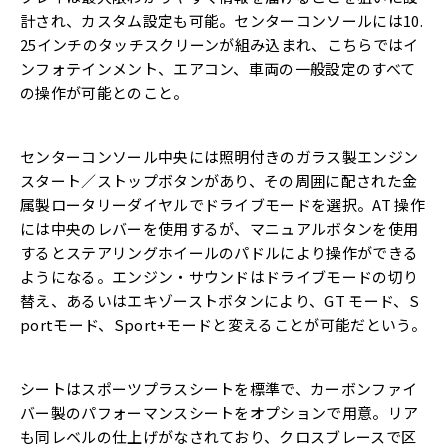
計され、カスタム設定も可能。センターコンソールには10.
25インチのタッチスクリーンが組み込まれ、こちらではイ
ンフォテインメント、エアコン、車両の一般設定のすべて
の操作が可能とのこと。
センターコンソール中央には照明付きのガラス製エンジン
スタート／ストップボタンがあり、その周囲に配された金
属製ロータリーダイヤルでドライブモードを選択。AT 操作
には中央のレバーを使用するが、マニュアルボタンを使用
するとステアリングホイールのパドルにより操作ができる
ようになる。エンジン・サウンドはドライブモードの切り
替え、あるいはエキゾーストボタンにより、GT モード、S
portモード、Sport+モードと変えることが可能だという。
シートはスポーツプラスシートを標準で、カーボンファイ
バー製のパフォーマンスシートをオプションで用意。リア
も同レベルの仕上げがなされており、クロスブレースで区