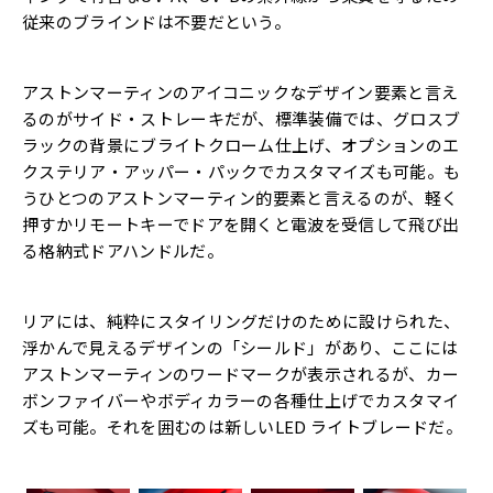
従来のブラインドは不要だという。
アストンマーティンのアイコニックなデザイン要素と言え
るのがサイド・ストレーキだが、標準装備では、グロスブ
ラックの背景にブライトクローム仕上げ、オプションのエ
クステリア・アッパー・パックでカスタマイズも可能。も
うひとつのアストンマーティン的要素と言えるのが、軽く
押すかリモートキーでドアを開くと電波を受信して飛び出
る格納式ドアハンドルだ。
リアには、純粋にスタイリングだけのために設けられた、
浮かんで見えるデザインの「シールド」があり、ここには
アストンマーティンのワードマークが表示されるが、カー
ボンファイバーやボディカラーの各種仕上げでカスタマイ
ズも可能。それを囲むのは新しいLED ライトブレードだ。