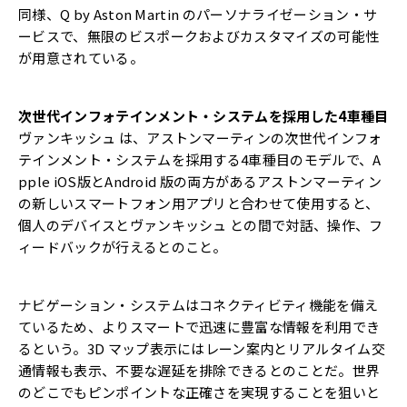
同様、Q by Aston Martin のパーソナライゼーション・サ
ービスで、無限のビスポークおよびカスタマイズの可能性
が用意されている。
次世代インフォテインメント・システムを採用した4車種目
ヴァンキッシュ は、アストンマーティンの次世代インフォ
テインメント・システムを採用する4車種目のモデルで、A
pple iOS版とAndroid 版の両方があるアストンマーティン
の新しいスマートフォン用アプリと合わせて使用すると、
個人のデバイスとヴァンキッシュ との間で対話、操作、フ
ィードバックが行えるとのこと。
ナビゲーション・システムはコネクティビティ機能を備え
ているため、よりスマートで迅速に豊富な情報を利用でき
るという。3D マップ表示にはレーン案内とリアルタイム交
通情報も表示、不要な遅延を排除できるとのことだ。世界
のどこでもピンポイントな正確さを実現することを狙いと