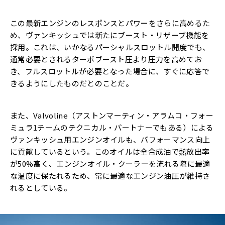
この最新エンジンのレスポンスとパワーをさらに高めるた
め、ヴァンキッシュでは新たにブースト・リザーブ機能を
採用。これは、いかなるパーシャルスロットル開度でも、
通常必要とされるターボブースト圧より圧力を高めてお
き、フルスロットルが必要となった場合に、すぐに応答で
きるようにしたものだとのことだ。
また、Valvoline（アストンマーティン・アラムコ・フォー
ミュラ1チームのテクニカル・パートナーでもある）による
ヴァンキッシュ用エンジンオイルも、パフォーマンス向上
に貢献しているという。このオイルは全合成油で熱放出率
が50%高く、エンジンオイル・クーラーを流れる際に最適
な温度に保たれるため、常に最適なエンジン油圧が維持さ
れるとしている。