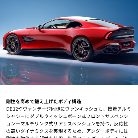
剛性を高めて鍛え上げたボディ構造
DB12やヴァンテージ同様にヴァンキッシュも、接着アルミ
シャシーにダブルウィッシュボーン式フロントサスペンシ
ョン＋マルチリンク式リアサスペンションを持つ。反応性
の高いダイナミクスを実現するため、アンダーボディには