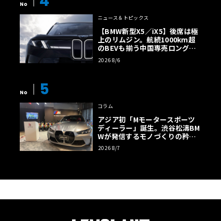
4
No
ニュース＆トピックス
【BMW新型X5／iX5】後席は極
上のリムジン。航続1000km超
のBEVも揃う中国専売ロング仕
様の全貌
2026 8/6
5
No
コラム
アジア初「Mモータースポーツ
ディーラー」誕生。渋谷松濤BM
Wが発信するモノづくりの矜持
【木下隆之コラム】
2026 8/7