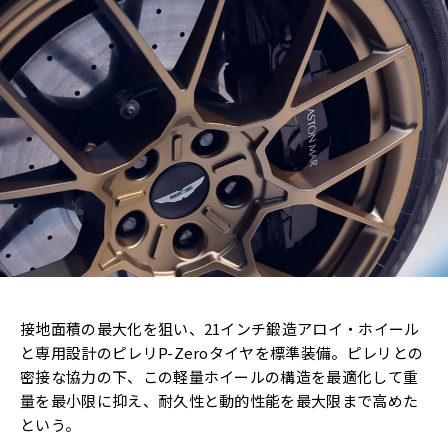
接地面積の最大化を狙い、21インチ鍛造アロイ・ホイール
と専用設計のピレリP-Zeroタイヤを標準装備。ピレリとの
密接な協力の下、この軽量ホイールの構造を最適化して重
量を最小限に抑え、耐久性と動的性能を最大限まで高めた
という。