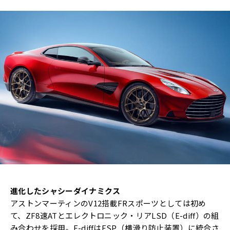
進化したシャシーダイナミクス
アストンマーティンのV12搭載FRスポーツとしては初め
て、ZF8速ATとエレクトロニック・リアLSD（E-diff）の組
み合わせを採用。E-diffはESP（横滑り防止装置）に統合さ