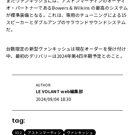
またヴァンキッシュには、アストンマーティンのオーディ
オ・パートナーであるBowers & Wilkins の最高のシステム
が標準装備となる。これは、専用のチューニングによる15
スピーカーとダブルアンプのサラウンドサウンドシステム
だ。
台数限定の新型ヴァンキッシュは現在オーダーを受け付け
中、最初のデリバリーは2024年第4四半期予定とのこと。
AUTHOR
LE VOLANT web編集部
2024/09/04 18:30
tag:
V12
アストンマーティン
ヴァンキッシュ