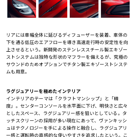
リアには車幅全体に延びるディフューザーを装着、車体の
下を通る低圧のエアフローを導き高速走行時の安定性を向
上させるという。新開発のステンレススチール製エキゾー
ストシステムは独特な形状のマフラーを備えるが、究極の
サウンドのためオプションでチタン製エキゾーストシステ
ムも用意。
ラグジュアリーを極めたインテリア
インテリアのテーマは「クラフトマンシップ」と「精
度」。センターコンソールを水平面に下げ、明快さと広々
としたスペース、ラグジュアリー感を狙いとしている。タ
ッチスクリーンの採用が多い現在にあって、ヴァンキッシ
ュはテクノロジーを手による操作と融合し、ラグジュアリ
ー感と運転時の直感的な使いやすさを追求したという。こ