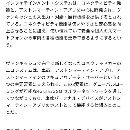
インフォテインメント・システムは、コネクティビティ機
能と、アストンマーティン・アプリを中心に開発され、ヴ
ァンキッシュの入出力・対話・操作機能を提供するとされ
ている。コネクティビティ機能は使いやすさと安心感を向
上させることに加え、使い慣れていて安全な個人のスマー
トフォンから車両の各種機能を更新できるようにするとい
う。
ヴァンキッシュで完全に新しくなったコネクテッドカーの
エコシステムは、車両、アストンマーティン・アプリ、ア
ストンマーティンのセキュアなデータ・サーバーという3
つの主要要素に支えられる。この3要素は、グローバルロー
ミングが可能な4G LTE/GSM セルラーネットワークを通し
てつながっており、車載パーソナル・デバイスがアストン
マーティン・アプリのホストとして機能する仕組みとのこ
とだ。