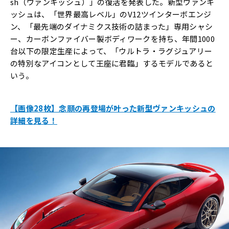
sh（ヴァンキッシュ）」の復活を発表した。新型ヴァンキ
ッシュは、「世界最高レベル」のV12ツインターボエンジ
ン、「最先端のダイナミクス技術の詰まった」専用シャシ
ー、カーボンファイバー製ボディワークを持ち、年間1000
台以下の限定生産によって、「ウルトラ・ラグジュアリー
の特別なアイコンとして王座に君臨」するモデルであると
いう。
【画像28枚】念願の再登場が叶った新型ヴァンキッシュの
詳細を見る！