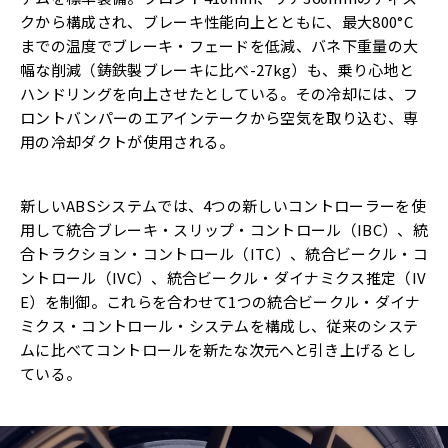
クから構成され、ブレーキ性能向上とともに、最大800°C
までの温度でブレーキ・フェードを低減、バネ下重量の大
幅な削減（鋳鉄製ブレーキに比べ-27kg）も、乗り心地と
ハンドリングを向上させたとしている。その冷却には、フ
ロントバンパーのエアインテークから空気を取り込む、専
用の冷却ダクトが使用される。
新しいABSシステムでは、4つの新しいコントローラーを使
用して統合ブレーキ・スリップ・コントロール（IBC）、統
合トラクション・コントロール（ITC）、統合ビークル・コ
ントロール（IVC）、統合ビークル・ダイナミクス推定（IV
E）を制御。これらを合わせて1つの統合ビークル・ダイナ
ミクス・コントロール・システムを構成し、従来のシステ
ムに比べてコントロールを新たな次元へと引き上げるとし
ている。