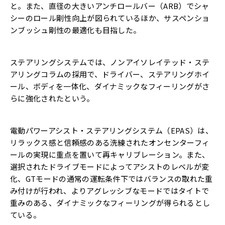
と。また、直径の大きいアンチロールバー（ARB）でシャ
シーのロール剛性向上が図られているほか、サスペンショ
ンブッシュ剛性の最適化も目指した。
ステアリングシステムでは、ノンアイソレイテッド・ステ
アリングコラムの採用で、ドライバー、ステアリングホイ
ール、ボディを一体化、ダイナミックなフィーリングがさ
らに強化されたという。
電動パワーアシスト・ステアリングシステム（EPAS）は、
リラックス感と信頼感のある洗練されたオンセンターフィ
ールの実現に重点を置いて再キャリブレーション。また、
選択されたドライブモードによってアシストのレベルが変
化、GTモードの通常の運転条件下ではバランスの取れた重
み付けが行われ、よりアグレッシブなモードではタイトで
重みのある、ダイナミックなフィーリングが得られるとし
ている。