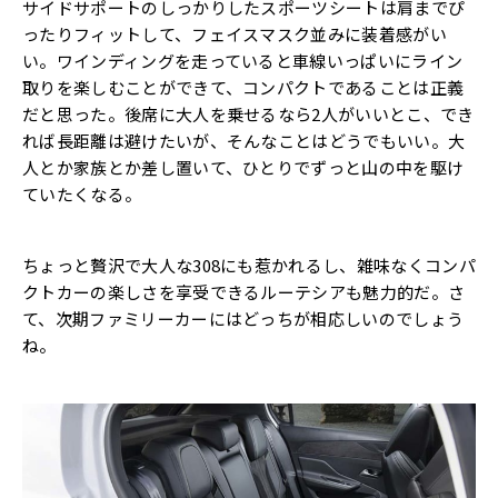
サイドサポートのしっかりしたスポーツシートは肩までぴ
ったりフィットして、フェイスマスク並みに装着感がい
い。ワインディングを走っていると車線いっぱいにライン
取りを楽しむことができて、コンパクトであることは正義
だと思った。後席に大人を乗せるなら2人がいいとこ、でき
れば長距離は避けたいが、そんなことはどうでもいい。大
人とか家族とか差し置いて、ひとりでずっと山の中を駆け
ていたくなる。
ちょっと贅沢で大人な308にも惹かれるし、雑味なくコンパ
クトカーの楽しさを享受できるルーテシアも魅力的だ。さ
て、次期ファミリーカーにはどっちが相応しいのでしょう
ね。