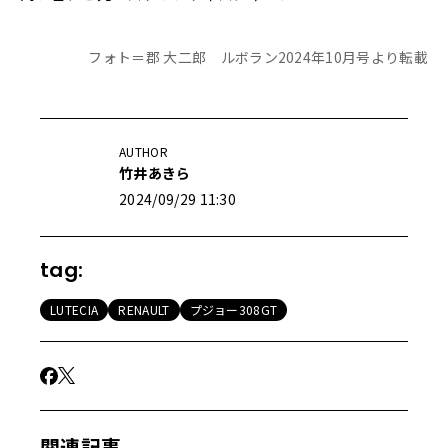
フォト＝郡 大二郎 ルボラン2024年10月号より転載
AUTHOR
竹井あきら
2024/09/29 11:30
tag:
LUTECIA
RENAULT
プジョー308GT
関連記事