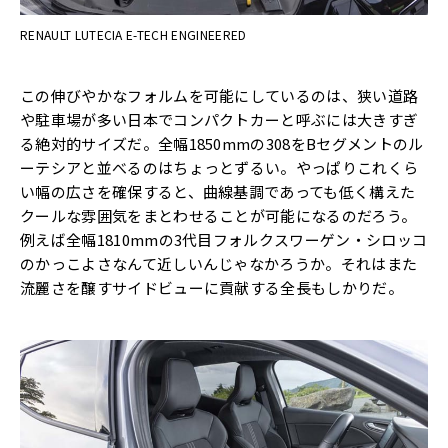
RENAULT LUTECIA E-TECH ENGINEERED
この伸びやかなフォルムを可能にしているのは、狭い道路
や駐車場が多い日本でコンパクトカーと呼ぶには大きすぎ
る絶対的サイズだ。全幅1850mmの308をBセグメントのル
ーテシアと並べるのはちょっとずるい。やっぱりこれくら
い幅の広さを確保すると、曲線基調であっても低く構えた
クールな雰囲気をまとわせることが可能になるのだろう。
例えば全幅1810mmの3代目フォルクスワーゲン・シロッコ
のかっこよさなんて近しいんじゃなかろうか。それはまた
流麗さを醸すサイドビューに貢献する全長もしかりだ。