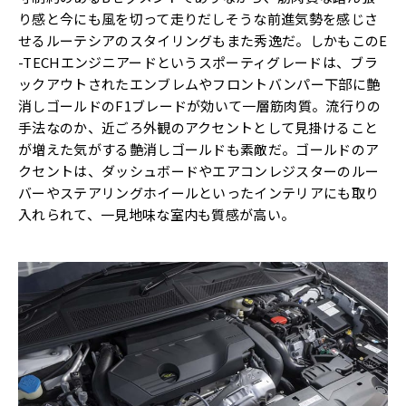
り感と今にも風を切って走りだしそうな前進気勢を感じさ
せるルーテシアのスタイリングもまた秀逸だ。しかもこのE
-TECHエンジニアードというスポーティグレードは、ブラ
ックアウトされたエンブレムやフロントバンパー下部に艶
消しゴールドのF1ブレードが効いて一層筋肉質。流行りの
手法なのか、近ごろ外観のアクセントとして見掛けること
が増えた気がする艶消しゴールドも素敵だ。ゴールドのア
クセントは、ダッシュボードやエアコンレジスターのルー
バーやステアリングホイールといったインテリアにも取り
入れられて、一見地味な室内も質感が高い。