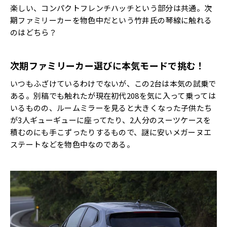
楽しい、コンパクトフレンチハッチという部分は共通。次
期ファミリーカーを物色中だという竹井氏の琴線に触れる
のはどちら？
次期ファミリーカー選びに本気モードで挑む！
いつもふざけているわけでないが、この2台は本気の試乗で
ある。別稿でも触れたが現在初代208を気に入って乗っては
いるものの、ルームミラーを見ると大きくなった子供たち
が3人ギューギューに座ってたり、2人分のスーツケースを
積むのにも手こずったりするもので、謎に安いメガーヌエ
ステートなどを物色中なのである。