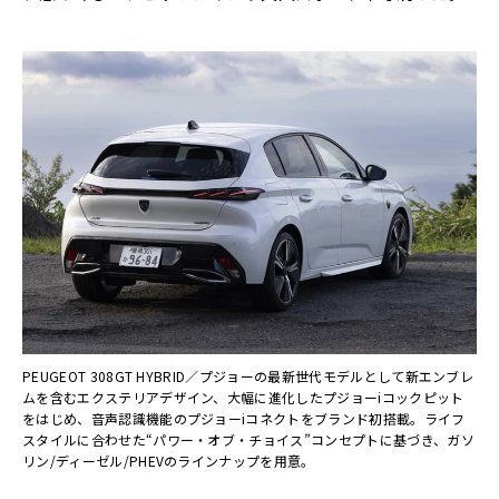
PEUGEOT 308GT HYBRID／プジョーの最新世代モデルとして新エンブレ
ムを含むエクステリアデザイン、大幅に進化したプジョーiコックピット
をはじめ、音声認識機能のプジョーiコネクトをブランド初搭載。ライフ
スタイルに合わせた“パワー・オブ・チョイス”コンセプトに基づき、ガソ
リン/ディーゼル/PHEVのラインナップを用意。