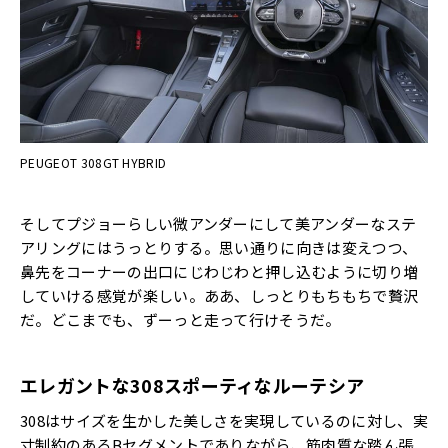
PEUGEOT 308GT HYBRID
そしてプジョーらしい微アンダーにして美アンダーなステ
アリングにはうっとりする。思い通りに向きは変えつつ、
鼻先をコーナーの出口にじわじわと押し込むように切り増
していける感覚が楽しい。ああ、しっとりもちもちで贅沢
だ。どこまでも、ずーっと走って行けそうだ。
エレガントな308スポーティなルーテシア
308はサイズを生かした美しさを実現しているのに対し、実
寸制約のあるBセグメントでありながら、筋肉質な踏ん張