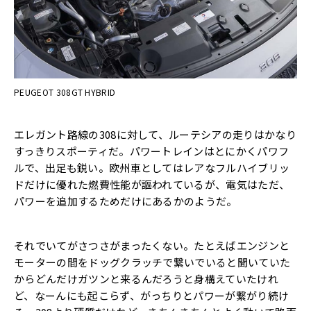
PEUGEOT 308GT HYBRID
エレガント路線の308に対して、ルーテシアの走りはかなり
すっきりスポーティだ。パワートレインはとにかくパワフ
ルで、出足も鋭い。欧州車としてはレアなフルハイブリッ
ドだけに優れた燃費性能が謳われているが、電気はただ、
パワーを追加するためだけにあるかのようだ。
それでいてがさつさがまったくない。たとえばエンジンと
モーターの間をドッグクラッチで繋いでいると聞いていた
からどんだけガツンと来るんだろうと身構えていたけれ
ど、なーんにも起こらず、がっちりとパワーが繋がり続け