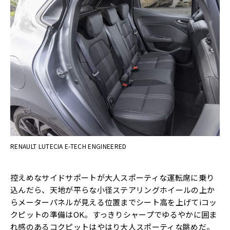
RENAULT LUTECIA E-TECH ENGINEERED
控えめなサイドサポートが大人スポーティな運転席に乗り
込んだら、天地が平らな小径ステアリングホイールの上か
らメーターパネルが見える位置までシート高を上げてiコッ
クピットの準備はOK。すっきりシャープでゆるやかに囲ま
れ感のあるコクピットはやはり大人スポーティな眺めだ。