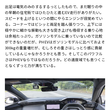
出足は電気のみのするするっとしたもので、まだ眠りの中
の早朝の住宅街ではひたひたと進むEV走行がありがたい。
スピードを上げるといつの間にやらエンジンが目覚めてい
る。コーナーではビシッと両足を踏ん張りつつ、上下には
穏やかに細かな振動も大きな突き上げも吸収する乗り心地
は余裕たっぷり。ガソリンモデルに乗っていないので比較
ができないのだが、PHEVはガソリンモデルに比べておよそ
300kgの重量増だが、むしろその重さはしっとり感に貢献
しているんじゃなかろうかとも思う。そしてこのパワフル
さはPHEVならではなのだろうか。どの速度域でも息つくこ
となくずっと力が満ちている。