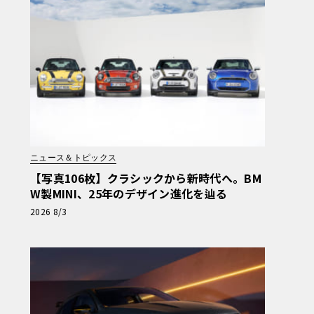
ニュース＆トピックス
【写真106枚】クラシックから新時代へ。BM
W製MINI、25年のデザイン進化を辿る
2026 8/3