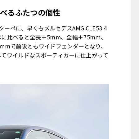
べるふたつの個性
ーペに、早くもメルセデスAMG CLE53 4
ペに比べると全長＋5mm、全幅＋75mm、
70mmで前後ともワイドフェンダーとなり、
変してワイルドなスポーティカーに仕上がって