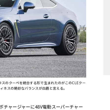
クラスとEクラスのクーペを統合する形で生まれたのがこのCLEクー
ティネスの絶妙なバランスが白眉と言える。
ーボチャージャーに48V電動スーパーチャー