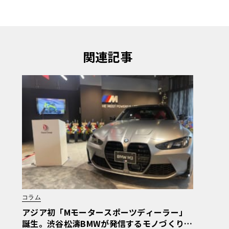
関連記事
コラム
アジア初「Mモータースポーツディーラー」
誕生。渋谷松濤BMWが発信するモノづくりの