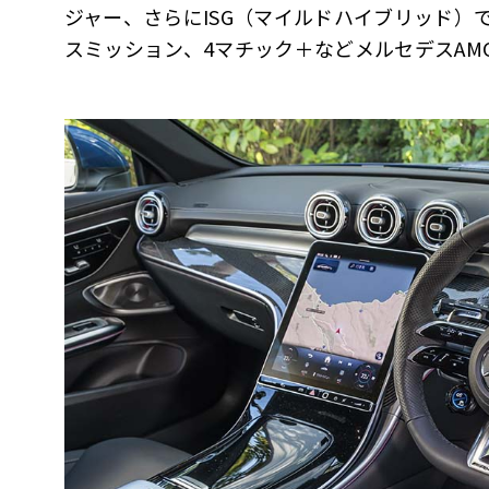
ジャー、さらにISG（マイルドハイブリッド）で
スミッション、4マチック＋などメルセデスAM