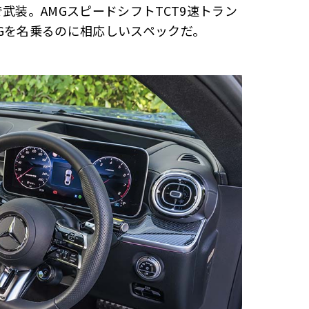
武装。AMGスピードシフトTCT9速トラン
Gを名乗るのに相応しいスペックだ。