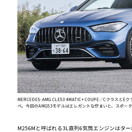
MERCEDES-AMG CLE53 4MATIC+ COUPE／C
ペ。今回のAMG53モデルはエレガントな佇まいと、スポー
M256Mと呼ばれる3L直列6気筒エンジンはタ