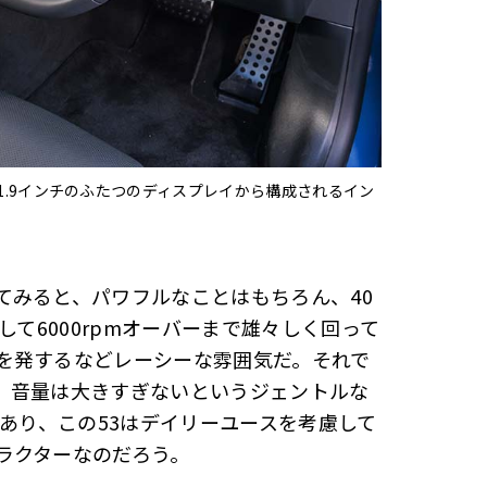
3インチと11.9インチのふたつのディスプレイから構成されるイン
てみると、パワフルなことはもちろん、40
して6000rpmオーバーまで雄々しく回って
を発するなどレーシーな雰囲気だ。それで
、音量は大きすぎないというジェントルな
であり、この53はデイリーユースを考慮して
ラクターなのだろう。