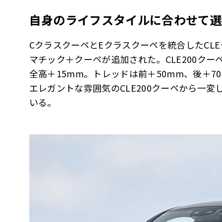
自身のライフスタイルに合わせて選
CクラスクーペとEクラスクーペを統合したCLEク
マチック＋クーペが追加された。CLE200クー
全高＋15mm。トレッドは前＋50mm、後＋
エレガントな雰囲気のCLE200クーペから一
いる。