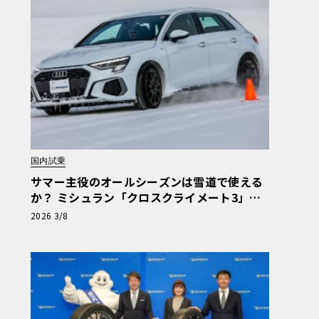
国内試乗
サマー主役のオールシーズンは雪道で使える
か？ ミシュラン「クロスクライメート3」氷
雪上レビュー
2026 3/8