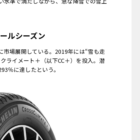
い水準で満たしながら、急な降雪での雪上
ールシーズン
市場展開している。2019年には“雪も走
クライメート＋（以下CC＋）を投入。潜
93％に達したという。