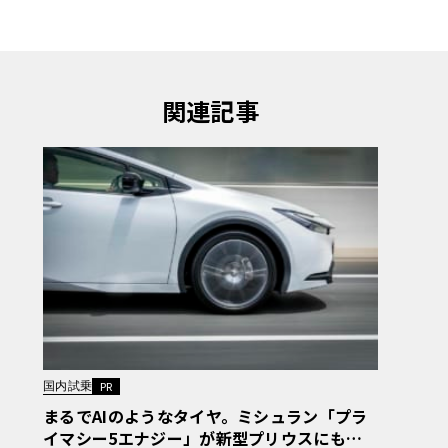
関連記事
国内試乗
PR
まるでAIのようなタイヤ。ミシュラン「プラ
イマシー5エナジー」が新型プリウスにもた