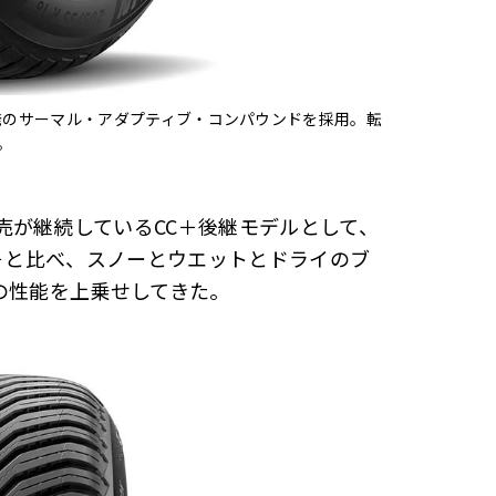
新開発のサーマル・アダプティブ・コンパウンドを採用。転
。
売が継続しているCC＋後継モデルとして、
C＋と比べ、スノーとウエットとドライのブ
の性能を上乗せしてきた。