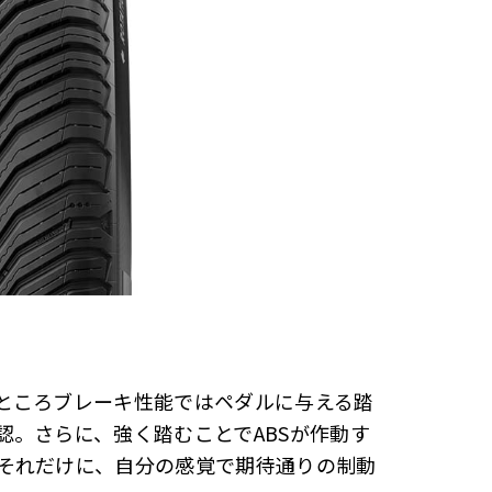
ところブレーキ性能ではペダルに与える踏
認。さらに、強く踏むことでABSが作動す
それだけに、自分の感覚で期待通りの制動