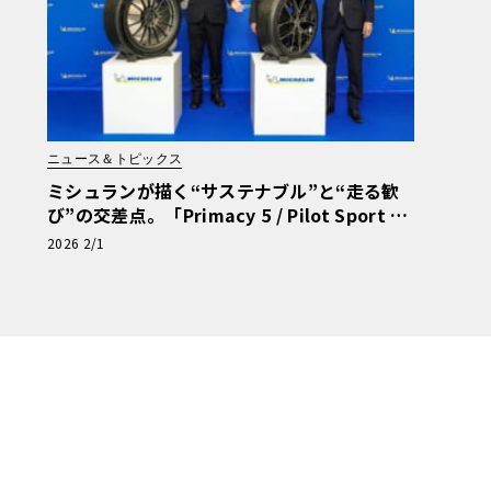
ニュース＆トピックス
ミシュランが描く“サステナブル”と“走る歓
び”の交差点。「Primacy 5 / Pilot Sport 5
energy」という回答
2026 2/1