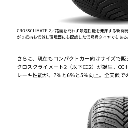
CROSSCLIMATE 2／路面を問わず最適性能を発揮する
がり抵抗も低減し環境面にも配慮した低燃費タイヤでもある
さらに、現在もコンパクトカー向けサイズで販
クロスクライメート2（以下CC2）が誕生。C
レーキ性能が、7％と6％と5％向上。全天候で