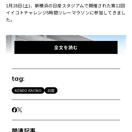
1月18日(土)、新横浜の日産スタジアムで開催された第12回
イイコトチャレンジ5時間リレーマラソンに参加してきまし
た。
全文を読む
tag:
KONDO RACING
日産
関連記事