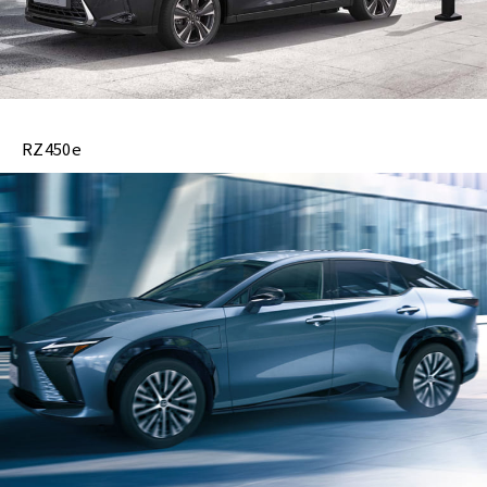
RZ450e