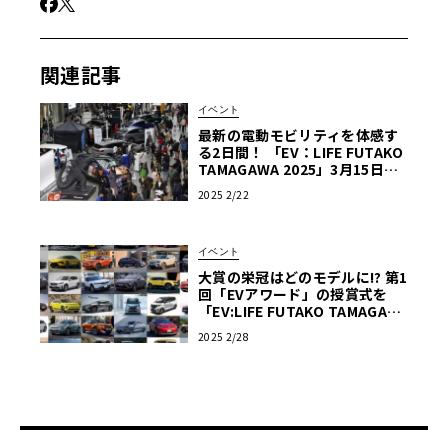
関連記事
イベント
最新の電動モビリティを体感す
る2日間！ 「EV：LIFE FUTAKO
TAMAGAWA 2025」3月15日
（土）- 16日（日）二子玉川で
2025 2/22
開催!!
イベント
大賞の栄冠はどのモデルに!? 第1
回「EVアワード」の授賞式を
「EV:LIFE FUTAKO TAMAGAW
A 2025」の会場で実施!!
2025 2/28