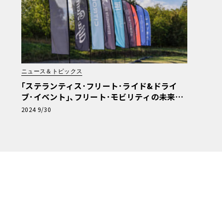
ニュース＆トピックス
｢ステランティス･フリート･ライド&ドライ
ブ･イベント｣､フリート･モビリティの未来を
提示
2024 9/30