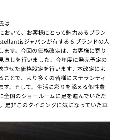
氏は
において、お客様にとって魅⼒あるブラン
llantisジャパンが有する６ブランドの人
します。今回の価格改定は、お客様に寄り
⾒直しを⾏いました。今年度に発売予定の
映させた価格設定を⾏います。本改定によ
ることで、より多くの皆様にステランティ
ます。そして、⽣活に彩りを添える個性豊
に全国のショールームに足を運んでいただ
る。是非このタイミングに気になっていた車