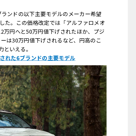
ブランドの以下主要モデルのメーカー希望
表した。この価格改定では「アルファロメオ
712万円へと50万円値下げされたほか、プジ
ジャーは30万円値下げされるなど、円高のこ
力といえる。
げされた6ブランドの主要モデル