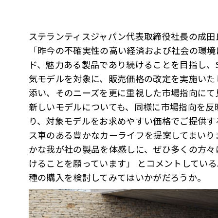
ステランティスジャパン代表取締役社⻑の成⽥
「昨今の不確実性の⾼い経済および社会の環境
ド、魅⼒ある製品であり続けることを⽬指し、Ste
気モデルを対象に、販売価格の改定を実施いた
添い、そのニーズを更に重視した市場指向にて
新しいモデルについても、同様に市場指向を反
り、対象モデルをお求めやすい価格でご提供す
ス⾞のある豊かなカーライフを提案してまいり
かな我が社の製品を体感しに、ぜひ多くの方々
けることを願っています」 とコメントしてい
種の購入を検討してみてはいかがだろうか。