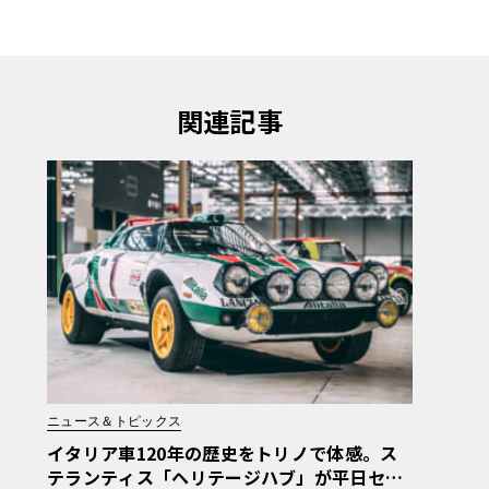
関連記事
ニュース＆トピックス
イタリア車120年の歴史をトリノで体感。ス
テランティス「ヘリテージハブ」が平日セル