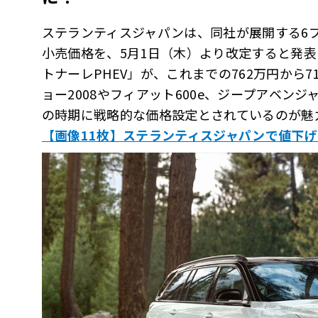
ステランティスジャパンは、同社が展開する6
小売価格を、5月1日（木）より改定すると発
トナーレPHEV」が、これまでの762万円から
ョー2008やフィアット600e、ジープアベン
の時期に戦略的な価格設定とされているのが魅
【画像11枚】ステランティスジャパンで値下