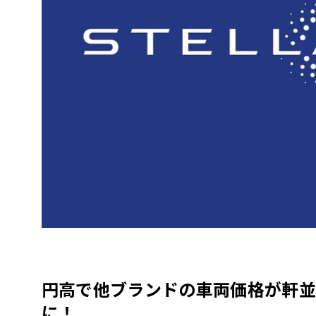
円高で他ブランドの車両価格が軒並
に！