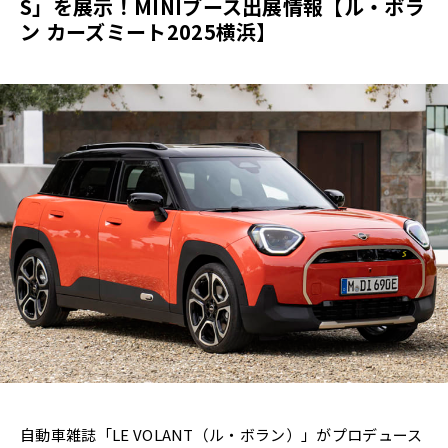
S」を展示！MINIブース出展情報【ル・ボラ
ン カーズミート2025横浜】
自動車雑誌「LE VOLANT（ル・ボラン）」がプロデュース