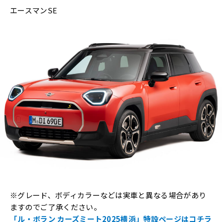
エースマンSE
※グレード、ボディカラーなどは実車と異なる場合があり
ますのでご了承ください。
「ル・ボラン カーズミート2025横浜」特設ページはコチラ