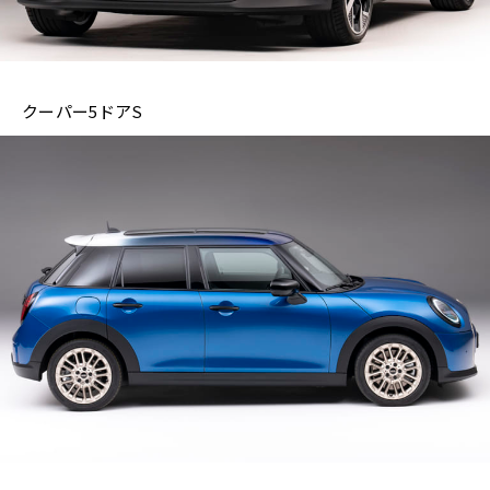
クーパー5ドアS