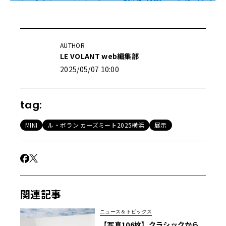
AUTHOR
LE VOLANT web編集部
2025/05/07 10:00
tag:
MINI
ル・ボラン カーズミート2025横浜
展示
関連記事
ニュース＆トピックス
【写真106枚】クラシックから