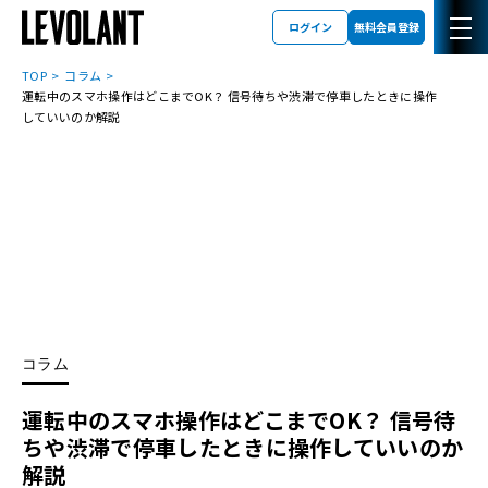
ログイン
無料会員登録
TOP
コラム
運転中のスマホ操作はどこまでOK？ 信号待ちや渋滞で停車したときに操作
していいのか解説
コラム
運転中のスマホ操作はどこまでOK？ 信号待
ちや渋滞で停車したときに操作していいのか
解説