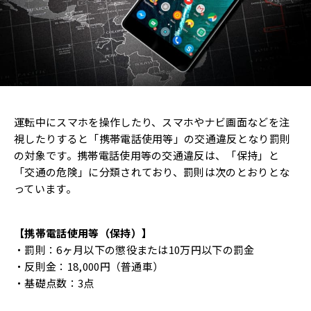
運転中にスマホを操作したり、スマホやナビ画面などを注
視したりすると「携帯電話使用等」の交通違反となり罰則
の対象です。携帯電話使用等の交通違反は、「保持」と
「交通の危険」に分類されており、罰則は次のとおりとな
っています。
【携帯電話使用等（保持）】
・罰則：6ヶ月以下の懲役または10万円以下の罰金
・反則金：18,000円（普通車）
・基礎点数：3点