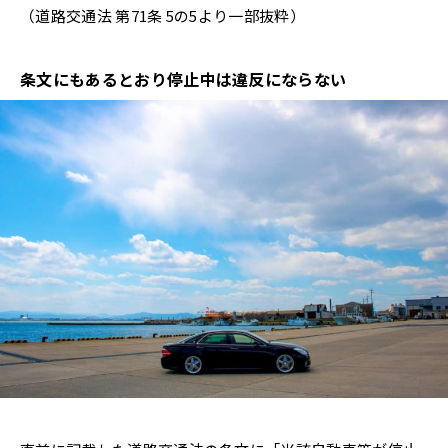
（道路交通法 第71条 5の5より一部抜粋）
条文にもあるとおり停止中は違反にならない