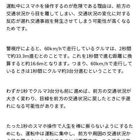
運転中にスマホを操作するのが危険である理由は、前方の
交通状況から目を離してしまい、交通状況の変化に対する
反応が遅れ交通事故を発生させてしまう可能性が高くなる
ためです。
警視庁によると、60km/hで走行しているクルマは、2秒間
で約33.3m進むとのことです。これを1秒間で進む距離に換
算すると約16.6mとなります。つまり、60km/hで走行して
いるときは1秒間にクルマ約3台分進むということです。
わずか1秒でクルマ3台分も前に進めば、前方の交通状況が
大きく変わり、目線を前方の交通状況に戻したときに手遅
れになる可能性があります。
たった1秒のスマホ操作で人生を棒に振らないようにするた
めにも、運転中は運転に集中し、前方や周囲の交通状況か