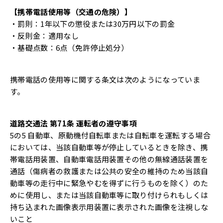
【携帯電話使用等（交通の危険）】
・罰則：1年以下の懲役または30万円以下の罰金
・反則金：適用なし
・基礎点数：6点（免許停止処分）
携帯電話の使用等に関する条文は次のようになっていま
す。
道路交通法 第71条 運転者の遵守事項
5の5 自動車、原動機付自転車または自転車を運転する場合
においては、当該自動車等が停止しているときを除き、携
帯電話用装置、自動車電話用装置その他の無線通話装置を
通話（傷病者の救護または公共の安全の維持のため当該自
動車等の走行中に緊急やむを得ずに行うものを除く）のた
めに使用し、または当該自動車等に取り付けられもしくは
持ち込まれた画像表示用装置に表示された画像を注視しな
いこと