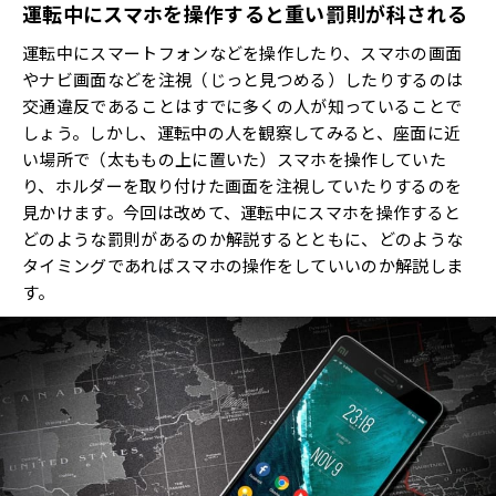
運転中にスマホを操作すると重い罰則が科される
運転中にスマートフォンなどを操作したり、スマホの画面
やナビ画面などを注視（じっと見つめる）したりするのは
交通違反であることはすでに多くの人が知っていることで
しょう。しかし、運転中の人を観察してみると、座面に近
い場所で（太ももの上に置いた）スマホを操作していた
り、ホルダーを取り付けた画面を注視していたりするのを
見かけます。今回は改めて、運転中にスマホを操作すると
どのような罰則があるのか解説するとともに、どのような
タイミングであればスマホの操作をしていいのか解説しま
す。