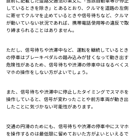
直前に記載した道路交通法の条文に「当該自動車等が停止
しているときを除き」とあるとおり、クルマを道路の左側
に寄せてクルマを止めているときや信号待ちなど、クルマ
が動いていない状況であれば、携帯電話使用等の違反で取
り締まられることはありません。
ただし、信号待ちや渋滞中など、運転を継続しているとき
の停車はブレーキペダルの踏み込みが甘くなって動き出す
危険性があるため、信号待ちや渋滞の停車中はなるべくス
マホの操作をしない方がよいでしょう。
また、信号待ちや渋滞中に停止したタイミングでスマホを
操作していると、信号が変わったことや前方車両が動き出
したことに気づかない可能性があります。
交通の円滑のためにも、信号待ちや渋滞の停車中にスマホ
を操作するのは最低限に留めておいた方がよいといえるで