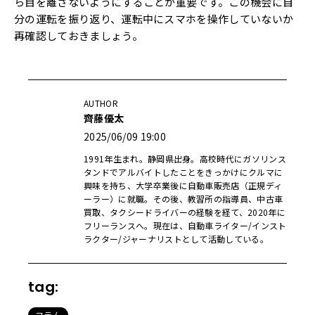
ら目を離さないようにすることが重要です。この機会に自
分の運転を振り返り、運転中にスマホを操作していないか
再確認しておきましょう。
AUTHOR
齊藤優太
2025/06/09 19:00
1991年生まれ。静岡県出身。高校時代にガソリンス
タンドでアルバイトしたことをきっかけにクルマに
興味を持ち、大学卒業後に自動車販売店（正規ディ
ーラー）に就職。その後、教習所の指導員、中古車
買取、タクシードライバーの経験を経て、2020年に
フリーランスへ。現在は、自動車ライター/インスト
ラクター/ジャーナリストとして活動している。
tag:
コラム