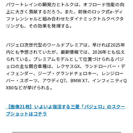
パワートレインの瞬発力とトルクは、オフロード性能の向
上に大きく貢献するだろう。また、前後のロック式e-ディ
ファレンシャルと組み合わせたダイナミックトルクベクタ
リングも、その効果を発揮する。
パジェロ次世代型のワールドプレミアは、早ければ2025年
内とも予想されていたが、最新情報では、2026年とも伝え
られている。プレミアムモデルとして位置づけられるパジ
ェロの主な競合車種は、レクサスGX、ランドローバー・デ
ィフェンダー、ジープ・グランドチェロキー、レンジロー
バー・スポーツ、アウディQ7、BMW X7、インフィニティQ
X80などが挙げられる。
【画像21枚】いよいよ復活する三菱「パジェロ」のスクー
プショットはコチラ