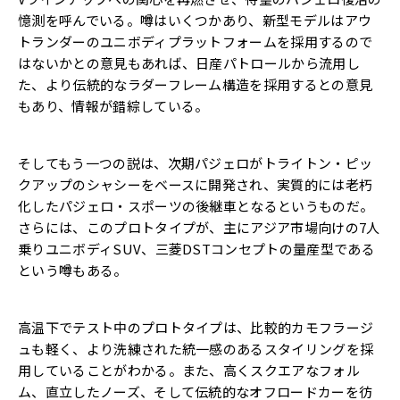
憶測を呼んでいる。噂はいくつかあり、新型モデルはアウ
トランダーのユニボディプラットフォームを採用するので
はないかとの意見もあれば、日産パトロールから流用し
た、より伝統的なラダーフレーム構造を採用するとの意見
もあり、情報が錯綜している。
そしてもう一つの説は、次期パジェロがトライトン・ピッ
クアップのシャシーをベースに開発され、実質的には老朽
化したパジェロ・スポーツの後継車となるというものだ。
さらには、このプロトタイプが、主にアジア市場向けの7人
乗りユニボディSUV、三菱DSTコンセプトの量産型である
という噂もある。
高温下でテスト中のプロトタイプは、比較的カモフラージ
ュも軽く、より洗練された統一感のあるスタイリングを採
用していることがわかる。また、高くスクエアなフォル
ム、直立したノーズ、そして伝統的なオフロードカーを彷