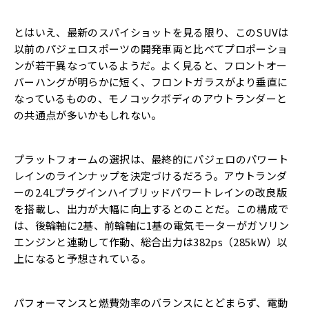
とはいえ、最新のスパイショットを見る限り、このSUVは
以前のパジェロスポーツの開発車両と比べてプロポーショ
ンが若干異なっているようだ。よく見ると、フロントオー
バーハングが明らかに短く、フロントガラスがより垂直に
なっているものの、モノコックボディのアウトランダーと
の共通点が多いかもしれない。
プラットフォームの選択は、最終的にパジェロのパワート
レインのラインナップを決定づけるだろう。アウトランダ
ーの2.4Lプラグインハイブリッドパワートレインの改良版
を搭載し、出力が大幅に向上するとのことだ。この構成で
は、後輪軸に2基、前輪軸に1基の電気モーターがガソリン
エンジンと連動して作動、総合出力は382ps（285kW）以
上になると予想されている。
パフォーマンスと燃費効率のバランスにとどまらず、電動