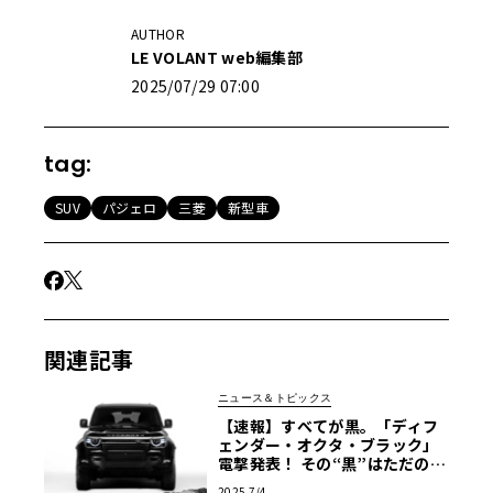
AUTHOR
LE VOLANT web編集部
2025/07/29 07:00
tag:
SUV
パジェロ
三菱
新型車
関連記事
ニュース＆トピックス
【速報】すべてが黒。「ディフ
ェンダー・オクタ・ブラック」
電撃発表！ その“黒”はただの黒
ではなかった
2025 7/4