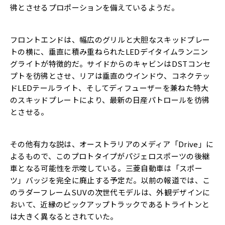
彿とさせるプロポーションを備えているようだ。
フロントエンドは、幅広のグリルと大胆なスキッドプレー
トの横に、垂直に積み重ねられたLEDデイタイムランニン
グライトが特徴的だ。サイドからのキャビンはDSTコンセ
プトを彷彿とさせ、リアは垂直のウインドウ、コネクテッ
ドLEDテールライト、そしてディフューザーを兼ねた特大
のスキッドプレートにより、最新の日産パトロールを彷彿
とさせる。
その他有力な説は、オーストラリアのメディア「Drive」に
よるもので、このプロトタイプがパジェロスポーツの後継
車となる可能性を示唆している。三菱自動車は「スポー
ツ」バッジを完全に廃止する予定だ。以前の報道では、こ
のラダーフレームSUVの次世代モデルは、外観デザインに
おいて、近縁のピックアップトラックであるトライトンと
は大きく異なるとされていた。