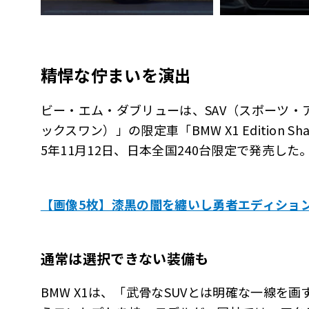
精悍な佇まいを演出
ビー・エム・ダブリューは、SAV（スポーツ・ア
ックスワン）」の限定車「BMW X1 Edition 
5年11月12日、日本全国240台限定で発売した。
【画像5枚】漆黒の闇を纏いし勇者エディショ
通常は選択できない装備も
BMW X1は、「武骨なSUVとは明確な一線を