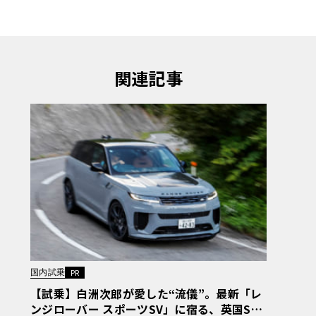
関連記事
国内試乗
PR
【試乗】白洲次郎が愛した“流儀”。最新「レ
ンジローバー スポーツSV」に宿る、英国SU