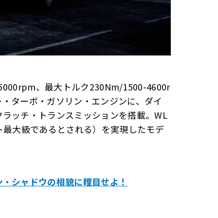
000rpm、最大トルク230Nm/1500-4600r
ワー・ターボ・ガソリン・エンジンに、ダイ
クラッチ・トランスミッションを搭載。WL
メント最大級であるとされる）を実現したモデ
ン・シャドウの相貌に瞠目せよ！