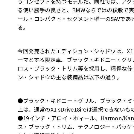
うコンセプトを持つモデルだ。同社では、アク
る使い勝手の良さと、BMWならではの俊敏で
ール・コンパクト・セグメント唯一のSAVであ
る。
今回発売されたエディション・シャドウは、X1 s
ーマとする限定車。ブラック・キドニー・グリ
ロス・ブラック・トリム等を採用し、精悍な佇ま
ン・シャドウの主な装備品は以下の通り。
●ブラック・キドニー・グリル、ブラック・ミ
上は、通常のX1 sDrive18iでは選択できないも
●19インチ・アロイ・ホィール、Harmon/Kar
ス・ブラック・トリム、テクノロジー・パッケ