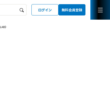
ログイン
無料会員登録
LAB》
ーズガイド
LD