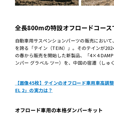
全長800mの特設オフロードコース
自動車用サスペンションパーツの販売において
を誇る「テイン（TEIN）」。そのテインが202
の春から販売を開始した新製品、「4×4 DAMPE
ンパー グラベル ツー）を、中国の宿遷（しゅ
【画像45枚】テインのオフロード車用車高調整式ダ
EL 2」の実力は？
オフロード車用の本格ダンパーキット