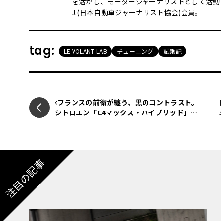
を活かし、モータージャーナリストとして活動し
J.(日本自動車ジャーナリスト協会)会員。
tag:
LE VOLANT LAB
チューニング
試乗記
フランスの前衛が纏う、黒のコントラスト。
シトロエン「C4マックス・ハイブリッド」が
ブラックルーフの新仕様へ
注目の記事