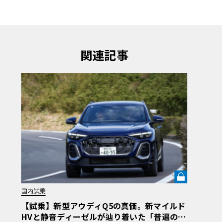
関連記事
国内試乗
【試乗】新型アウディQ5の真価。新マイルド
HVと静音ディーゼルが辿り着いた「普遍の洗