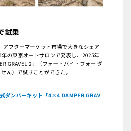
で試乗
、アフターマーケット市場で大きなシェア
4年の東京オートサロンで発表し、2025年
R GRAVEL 2」（フォー・バイ・フォー ダ
くせん）で試すことができた。
ンパーキット「4×4 DAMPER GRAV