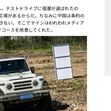
へ。テストドライブに宿遷が選ばれたの
工場があるからだ。ちなみに中国は条約の
きない。そこでテインはわれわれメディア
ドコースを用意してくれた。