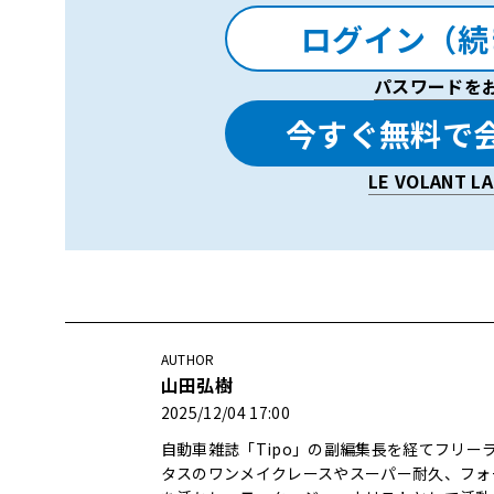
ログイン（続
パスワードを
今すぐ無料で
LE VOLANT 
AUTHOR
山田弘樹
2025/12/04 17:00
自動車雑誌「Tipo」の副編集長を経てフリ
タスのワンメイクレースやスーパー耐久、フォ