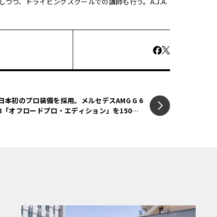
つつ、ドライビングスクールでの講師も行う。A.J.A.
日本初のプロ装備を採用。メルセデスAMG G 6
3「オフロードプロ・エディション」を150台
限定発売