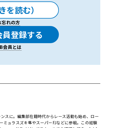
きを読む）
お忘れの方
会員登録する
LAB会員とは
ーランスに。編集部在籍時代からレース活動も始め、ロー
ーミュラスズキ隼やスーパーFJなどに参戦。この経験