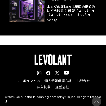
ニュース＆トピックス
ホンダの痛快EVは英国の街並み
にどう映る？ 新型「スーパーN
（スーパーワン）」おもちゃ箱
ツアーの全貌
2026 8/5
ル・ボランとは
個人情報保護方針
お問合せ
広告掲載
運営会社
©2026 Geibunsha Publishing company Co.,Ltd All rights reserve
d.