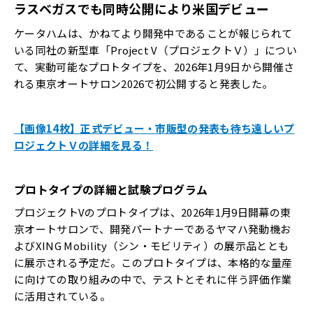
ラスベガスでも同時公開により米国デビュー
ケータハムは、かねてより開発中であることが報じられて
いる同社の新型車「Project V（プロジェクトＶ）」につい
て、実動可能なプロトタイプを、2026年1月9日から開催さ
れる東京オートサロン2026で初公開すると発表した。
【画像14枚】正式デビュー・市販型の発表も待ち遠しいプ
ロジェクトＶの詳細を見る！
プロトタイプの詳細と試験プログラム
プロジェクトVのプロトタイプは、2026年1月9日開幕の東
京オートサロンで、開発パートナーであるヤマハ発動機お
よびXING Mobility（シン・モビリティ）の展示品ととも
に展示される予定だ。このプロトタイプは、本格的な量産
に向けての取り組みの中で、テストとそれに伴う評価作業
に活用されている。