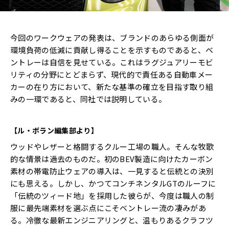
今回のワークウェアの発表は、ブランドのあらゆる側面が
環境負荷の低減に貢献し得ることを示すものであると、ベ
ントレーは自信を見せている。これはラグジュアリーモビ
リティの分野にとどまらず、現代的で責任ある自動車メー
カーの在り方において、新たな基準の確立を目指す取り組
みの一環であると、同社では説明している。
【ル・ボラン編集部より】
ウッドやレザーと格闘するクルー工場の職人。そんな牧歌
的な情景は過去のものだ。初のBEV製造に向けたカーボン
素材の帯電防止ウェアの導入は、一見すると伝統との決別
にも思える。しかし、かつてコンチネンタルGTのルーフに
「伝統のツィード地」を採用した彼らが、今度は職人の制
服に最先端素材を選ぶ点にこそベントレー流の凄みがあ
る。冷徹な最新エンジニアリングと、温もりあるクラフツ