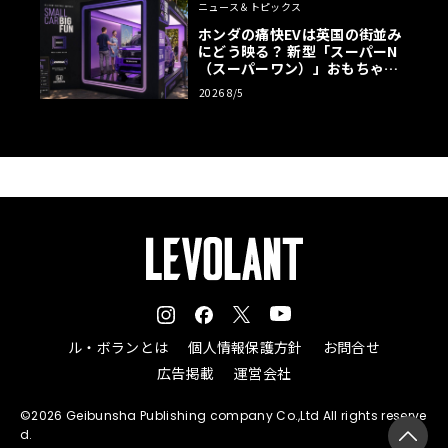
ニュース＆トピックス
ホンダの痛快EVは英国の街並み
にどう映る？ 新型「スーパーN
（スーパーワン）」おもちゃ箱
ツアーの全貌
2026 8/5
ル・ボランとは
個人情報保護方針
お問合せ
広告掲載
運営会社
©2026 Geibunsha Publishing company Co.,Ltd All rights reserve
d.