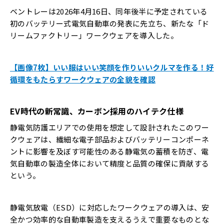
ベントレーは2026年4月16日、同年後半に予定されている
初のバッテリー式電気自動車の発表に先立ち、新たな「ド
リームファクトリー」ワークウェアを導入した。
【画像7枚】いい服はいい笑顔を作りいいクルマを作る！好
循環をもたらすワークウェアの全貌を確認
EV時代の新常識、カーボン採用のハイテク仕様
静電気防護エリアでの使用を想定して設計されたこのワー
クウェアは、繊細な電子部品およびバッテリーコンポーネ
ントに影響を及ぼす可能性のある静電気の蓄積を防ぎ、電
気自動車の製造全体において精度と品質の確保に貢献する
という。
静電気放電（ESD）に対応したワークウェアの導入は、安
全かつ効率的な自動車製造を支えるうえで重要なものとな