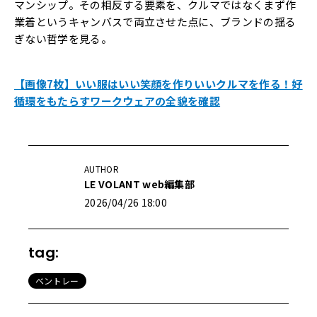
マンシップ。その相反する要素を、クルマではなくまず作
業着というキャンバスで両立させた点に、ブランドの揺る
ぎない哲学を見る。
【画像7枚】いい服はいい笑顔を作りいいクルマを作る！好
循環をもたらすワークウェアの全貌を確認
AUTHOR
LE VOLANT web編集部
2026/04/26 18:00
tag:
ベントレー