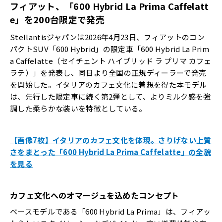
フィアット、「600 Hybrid La Prima Caffelatt
e」を200台限定で発売
Stellantisジャパンは2026年4月23日、フィアットのコン
パクトSUV「600 Hybrid」の限定車「600 Hybrid La Prim
a Caffelatte（セイチェント ハイブリッド ラ プリマ カフェ
ラテ）」を発表し、同日より全国の正規ディーラーで発売
を開始した。イタリアのカフェ文化に着想を得た本モデル
は、先行した限定車に続く第2弾として、よりミルク感を強
調した柔らかな装いを特徴としている。
【画像7枚】イタリアのカフェ文化を体現。さりげない上質
さをまとった「600 Hybrid La Prima Caffelatte」の全貌
を見る
カフェ文化へのオマージュを込めたコンセプト
ベースモデルである「600 Hybrid La Prima」は、フィアッ