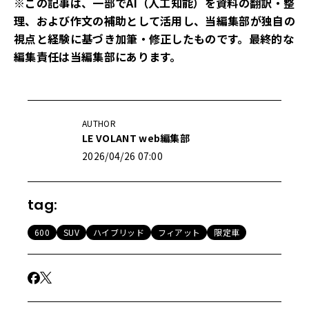
※この記事は、一部でAI（人工知能）を資料の翻訳・整
理、および作文の補助として活用し、当編集部が独自の
視点と経験に基づき加筆・修正したものです。最終的な
編集責任は当編集部にあります。
AUTHOR
LE VOLANT web編集部
2026/04/26 07:00
tag:
600
SUV
ハイブリッド
フィアット
限定車