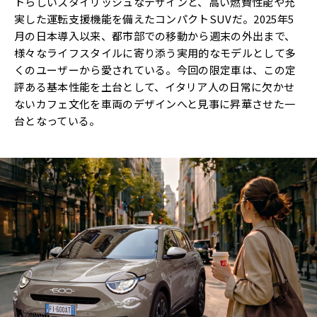
トらしいスタイリッシュなデザインと、高い燃費性能や充
実した運転支援機能を備えたコンパクトSUVだ。2025年5
月の日本導入以来、都市部での移動から週末の外出まで、
様々なライフスタイルに寄り添う実用的なモデルとして多
くのユーザーから愛されている。今回の限定車は、この定
評ある基本性能を土台として、イタリア人の日常に欠かせ
ないカフェ文化を車両のデザインへと見事に昇華させた一
台となっている。