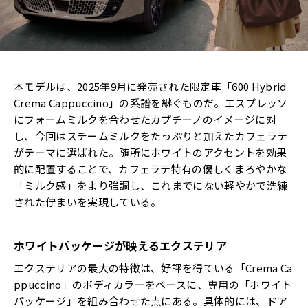
本モデルは、2025年9月に発売された限定車「600 Hybrid
Crema Cappuccino」の系譜を継ぐものだ。エスプレッソ
にフォームミルクを合わせたカプチーノのイメージに対
し、今回はスチームミルクをたっぷりと加えたカフェラテ
がテーマに選ばれた。随所にホワイトのアクセントを効果
的に配置することで、カフェラテ特有の優しくまろやかな
「ミルク感」をより強調し、これまでにない軽やかで洗練
された佇まいを実現している。
ホワイトパッケージが映えるエクステリア
エクステリアの最大の特徴は、好評を得ている「Crema Ca
ppuccino」のボディカラーをベースに、専用の「ホワイト
パッケージ」を組み合わせた点にある。具体的には、ドア