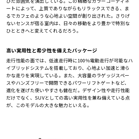
びた雰囲気を演出している。この精緻なカラーコーディネ
ートによって、上質でありながらもリラックスできる、ま
るでカフェのような心地よい空間が創り出された。さりげ
ないセンスが宿る室内は、日々の移動をより豊かで特別な
ひとときへと変えてくれるだろう。
高い実用性と希少性を備えたパッケージ
走行性能の面では、低速走行時に100％電動走行が可能なハ
イブリッドシステムを搭載しており、心地よい加速と滑ら
かな走りを実現している。また、大容量のラゲッジスペー
スやハンズフリーで開閉できるパワーリフトゲートなど、
進化を遂げた使いやすさも健在だ。デザイン性や走行性能
だけでなく、SUVとしての高い実用性を兼ね備えている点
が、このモデルの大きな魅力といえる。