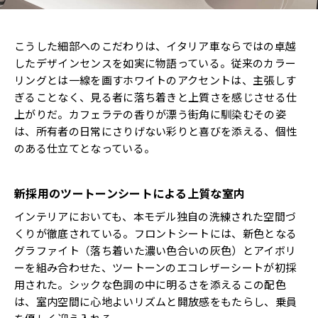
こうした細部へのこだわりは、イタリア車ならではの卓越
したデザインセンスを如実に物語っている。従来のカラー
リングとは一線を画すホワイトのアクセントは、主張しす
ぎることなく、見る者に落ち着きと上質さを感じさせる仕
上がりだ。カフェラテの香りが漂う街角に馴染むその姿
は、所有者の日常にさりげない彩りと喜びを添える、個性
のある仕立てとなっている。
新採用のツートーンシートによる上質な室内
インテリアにおいても、本モデル独自の洗練された空間づ
くりが徹底されている。フロントシートには、新色となる
グラファイト（落ち着いた濃い色合いの灰色）とアイボリ
ーを組み合わせた、ツートーンのエコレザーシートが初採
用された。シックな色調の中に明るさを添えるこの配色
は、室内空間に心地よいリズムと開放感をもたらし、乗員