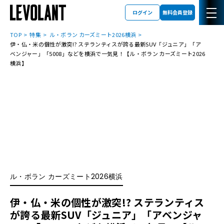
ログイン
無料会員登録
TOP
特集
ル・ボラン カーズミート2026横浜
伊・仏・米の個性が激突!? ステランティスが誇る最新SUV「ジュニア」「ア
ベンジャー」「5008」などを横浜で一気見！【ル・ボラン カーズミート2026
横浜】
ル・ボラン カーズミート2026横浜
伊・仏・米の個性が激突!? ステランティス
が誇る最新SUV「ジュニア」「アベンジャ