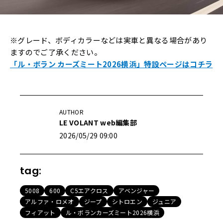
※グレード、ボディカラーなどは実車と異なる場合があり
ますのでご了承ください。
「ル・ボラン カーズミート2026横浜」特設ページはコチラ
AUTHOR
LE VOLANT web編集部
2026/05/29 09:00
tag:
5008
600
C5エアクロス
アベンジャー
アルファ・ロメオ
ジープ
シトロエン
ジュニア
フィアット
ル・ボランカーズミート2026横浜