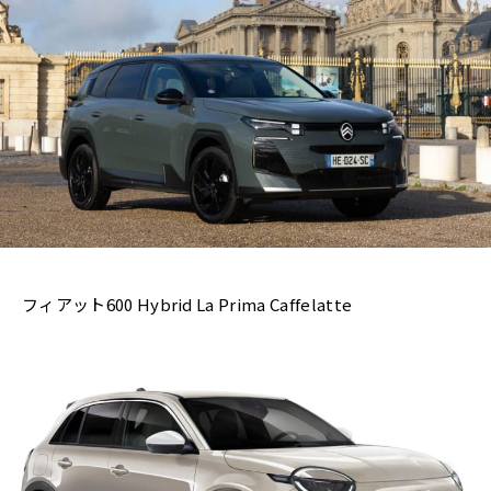
フィアット600 Hybrid La Prima Caffelatte