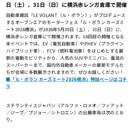
日（土）、31日（日）に横浜赤レンガ倉庫で開催
自動車雑誌「LE VOLANT（ル・ボラン）」がプロデュース
するオープンエアのモーターフェス「ル・ボラン カーズミ
ート2026横浜」が2026年5月30日（土）、31日（日）に、
横浜赤レンガ倉庫にて開催されます。16回目の開催となる
本イベントでは、EV（電気自動車）やPHEV（プラグイン
ハイブリッド車）、FCV（燃料電池車）をはじめとする最
新の電動モビリティから、人気のSUVやミニバン、垂涎の
スーパーカーまで、国内外自動車メーカーの最新モデルた
ちが会場に多数展示されますので、ぜひお越しください！
■「ル・ボラン カーズミート2026横浜」特設ページはコチ
ラ
ステランティスジャパン（アルファ・ロメオ／フィアット
／ジープ／プジョー／シトロエン）の出展車両は次のとお
り。