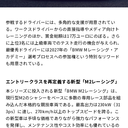
参戦するドライバーには、多角的な支援が用意されてい
る。ワークスドライバーからの直接指導やメディア向けト
レーニングのほか、賞金総額は17万ユーロにのぼる。さら
に上位3名には上級車両でのテスト走行の機会が与えられ、
最優秀ドライバーには2027年の「BMW Mレーシング・ア
カデミー」選考プロセスへの参加権という特別なリワード
も用意されている。
エントリークラスを再定義する新型「M2レーシング」
本シリーズに投入される新型「BMW M2レーシング」は、
現行型M2のシャシーをベースに多数の専用レース部品を組
み込んだ本格的な競技車両である。最高出力は230kW（31
3ps）に達し、270km/h以上のトップスピードを誇る。こ
の新型車は手頃な価格でありながら強力なパフォーマンス
を発揮し、メンテナンス性やコスト効率にも優れているの