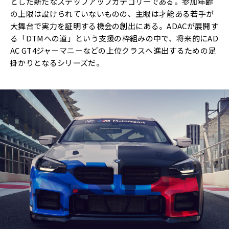
とした新たなステップアップカテゴリーである。参加年齢
の上限は設けられていないものの、主眼は才能ある若手が
大舞台で実力を証明する機会の創出にある。ADACが展開す
る「DTMへの道」という支援の枠組みの中で、将来的にAD
AC GT4ジャーマニーなどの上位クラスへ進出するための足
掛かりとなるシリーズだ。