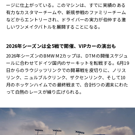
ージに仕上がっている。このマシンは、すでに実績のある
有力なカスタマーチームや、新規参戦のファミリーチーム
などからエントリーされ、ドライバーの実力が伯仲する激
しいワンメイクバトルを展開することになる。
2026年シーズンは全5戦で開催、VIPカーの演出も
2026年シーズンのBMW M2カップは、DTMの開催スケジュ
ールに合わせてドイツ国内のサーキットを転戦する。6月19
日からのラウジッツリンクでの開幕戦を皮切りに、ノリス
リンク、ニュルブルクリンク、ザクセンリンク、そして10
月のホッケンハイムでの最終戦まで、合計5つの週末にわた
って白熱のレースが繰り広げられる。