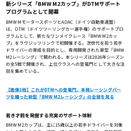
新シリーズ「BMW M2カップ」がDTMサポート
プログラムとして開幕
BMW MモータースポーツとADAC（ドイツ自動車連盟）
は、DTM（ドイツツーリングカー選手権）のサポートプロ
グラムとして、新たなワンメイクレース「BMW M2カッ
プ」をラウジッツリンクで初開催する。次世代を担う若手
ドライバーの育成を目的とし、専用開発された新型「BMW
M2レーシング」で競われる。本シリーズは2026年シーズン
の全5戦で開催され、上位クラスへの登竜門として大きな注
目を集めている。
【画像3枚】これがDTMへの登竜門。本格レーシングパー
ツを纏った新型「BMW M2レーシング」の全貌を見る
若き才能を発掘する充実のサポート体制
BMW M2カップは、主に15歳以上の若手ドライバーを対象